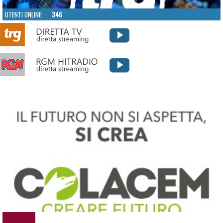
UTENTI ONLINE:
346