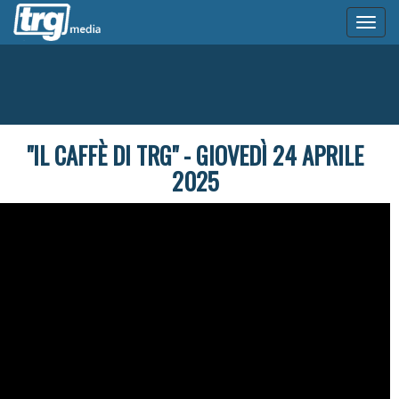
Toggl
naviga
"IL CAFFÈ DI TRG" - GIOVEDÌ 24 APRILE
2025