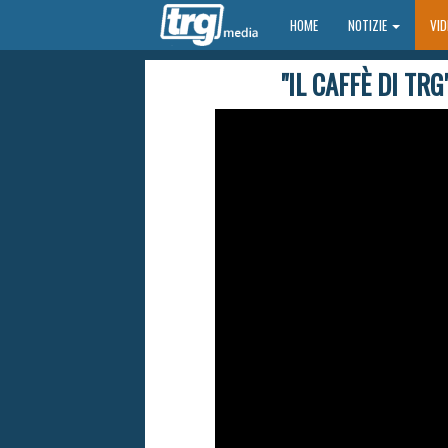
HOME
HOME
NOTIZIE
VI
"IL CAFFÈ DI TR