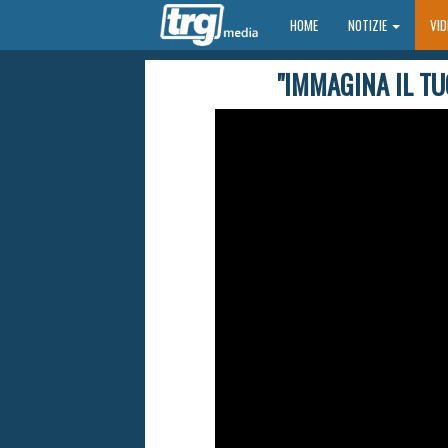
HOME
HOME
NOTIZIE
VI
"IMMAGINA IL TU