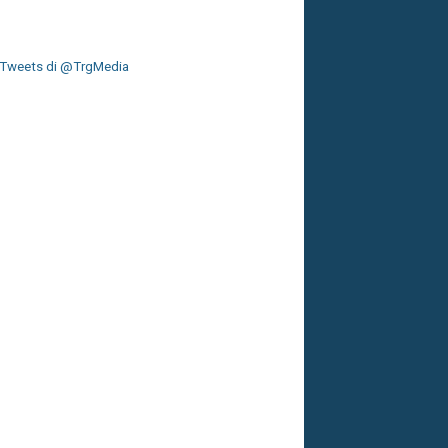
Tweets di @TrgMedia