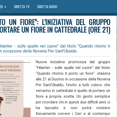
DEO
DIRETTA TV
DIRETTA RADIO
O UN FIORE": L'INIZIATIVA DEL GRUPPO
PORTARE UN FIORE IN CATTEDRALE (ORE 21)
ariter - sulle spalle nel cuore" dal titolo "Quando ritorno ti
 in occasione della Novena Per Sant'Ubaldo.
Nuova iniziativa promossa dal gruppo
"Hilariter - sulle spalle nel cuore" dal titolo
"Quando ritorno ti porto un fiore": stasera
alle 21 al Duomo in occasione della Novena
Per Sant'Ubaldo, l'invito a tutti coloro che
verranno in cattedrale è quello di portare un
fiore a propria scelta. Un gesto semplice
per ricordare chi in questi due difficili anni ci
ha lasciato e non potrà rivedere
fisicamente correre i Ceri e al contempo