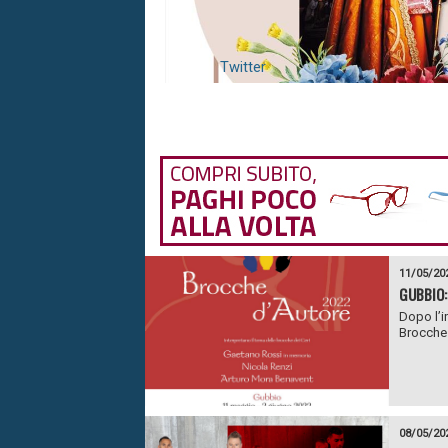
Twitter
11/05/20
GUBBIO:
Dopo l’i
Brocche 
08/05/20