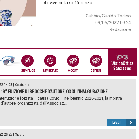
chi vive nella sofferenza.
Gubbio/Gualdo Tadino
09/05/2022 09:24
Redazione
22 14:28
|
Costume
 19° EDIZIONE DI BROCCHE D'AUTORE, OGGI L'INAUGURAZIONE
nterruzione forzata – causa Covid – nel biennio 2020-2021, la mostra
d’autore, organizzata dall’Associaz...
LEGGI
22 20:26
|
Sport