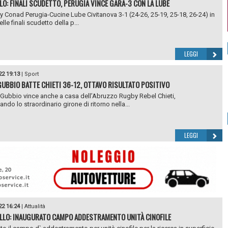
LO: FINALI SCUDETTO, PERUGIA VINCE GARA-3 CON LA LUBE
ty Conad Perugia-Cucine Lube Civitanova 3-1 (24-26, 25-19, 25-18, 26-24) in
lle finali scudetto della p...
LEGGI
22 19:13
|
Sport
UBBIO BATTE CHIETI 36-12, OTTAVO RISULTATO POSITIVO
 Gubbio vince anche a casa dell’Abruzzo Rugby Rebel Chieti,
ndo lo straordinario girone di ritorno nella...
LEGGI
22 16:24
|
Attualità
LLO: INAUGURATO CAMPO ADDESTRAMENTO UNITÀ CINOFILE