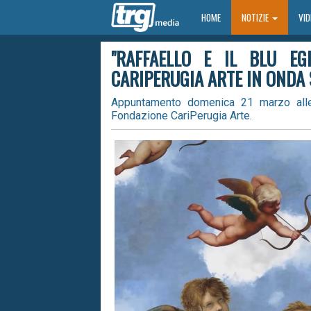
HOME
HOME
NOTIZIE
VI
"RAFFAELLO E IL BLU EGI
CARIPERUGIA ARTE IN ONDA 
Appuntamento domenica 21 marzo alle 
Fondazione CariPerugia Arte.