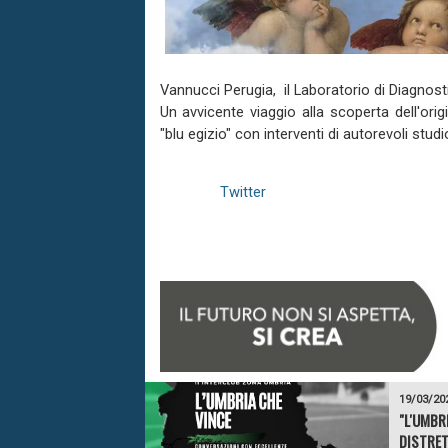
Vannucci Perugia, il Laboratorio di Diagnost
Un avvicente viaggio alla scoperta dell'ori
"blu egizio" con interventi di autorevoli studi
Twitter
19/03/20
"L'UMBR
DISTRET