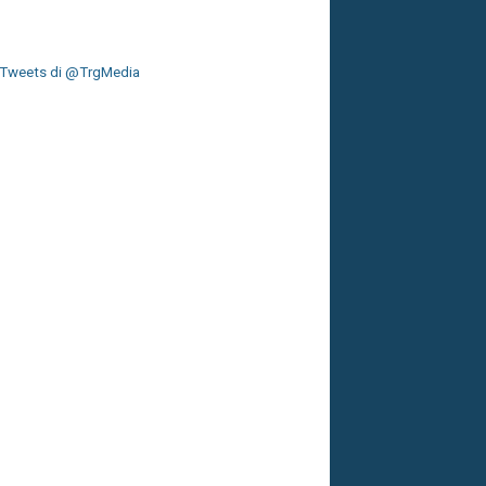
Tweets di @TrgMedia