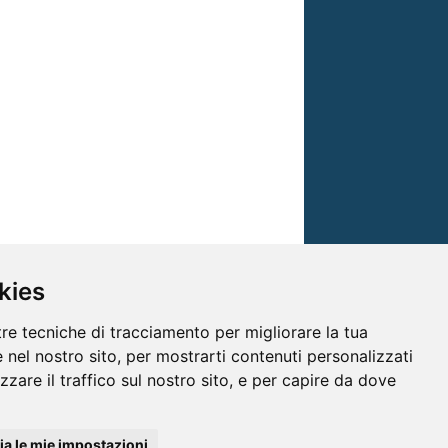
kies
tre tecniche di tracciamento per migliorare la tua
 nel nostro sito, per mostrarti contenuti personalizzati
izzare il traffico sul nostro sito, e per capire da dove
© TRG Media 2005-2026
a le mie impostazioni