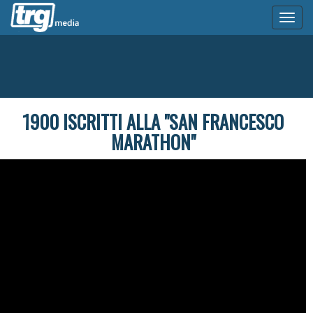
Toggl
naviga
1900 ISCRITTI ALLA "SAN FRANCESCO
MARATHON"