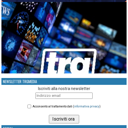
NEWSLETTER TRGMEDIA
Iscriviti alla nostra newsletter
Acconsento al trattamento dati (
informativa privacy
)