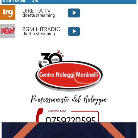
UTENTI ONLINE:
370