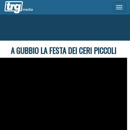
Toggl
naviga
A GUBBIO LA FESTA DEI CERI PICCOLI