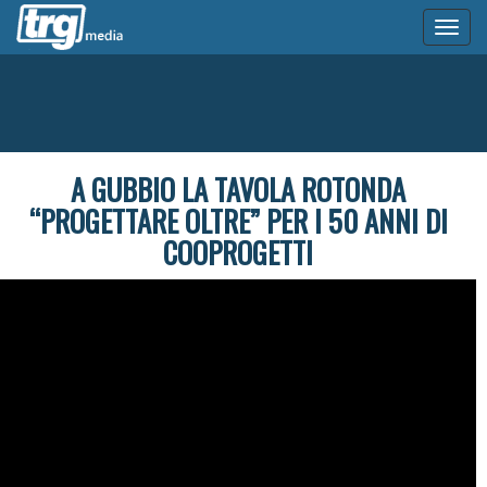
Toggl
naviga
A GUBBIO LA TAVOLA ROTONDA
“PROGETTARE OLTRE” PER I 50 ANNI DI
COOPROGETTI