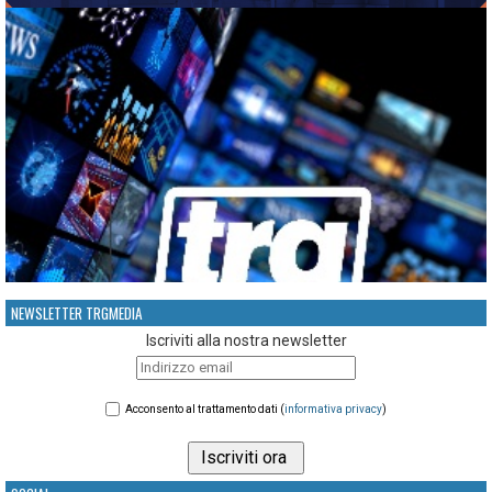
NEWSLETTER TRGMEDIA
Iscriviti alla nostra newsletter
Acconsento al trattamento dati (
informativa privacy
)