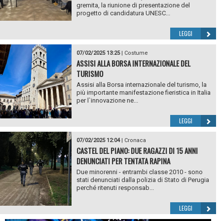
gremita, la riunione di presentazione del
progetto di candidatura UNESC...
LEGGI
07/02/2025 13:25
|
Costume
ASSISI ALLA BORSA INTERNAZIONALE DEL
TURISMO
Assisi alla Borsa internazionale del turismo, la
più importante manifestazione fieristica in Italia
per l`innovazione ne...
LEGGI
07/02/2025 12:04
|
Cronaca
CASTEL DEL PIANO: DUE RAGAZZI DI 15 ANNI
DENUNCIATI PER TENTATA RAPINA
Due minorenni - entrambi classe 2010 - sono
stati denunciati dalla polizia di Stato di Perugia
perché ritenuti responsab...
LEGGI