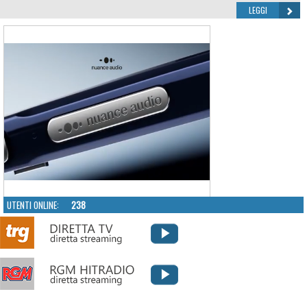
LEGGI
UTENTI ONLINE:
238