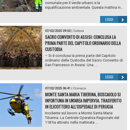
comunale per il verde urbano e la
riqualificazione ambientale. Questa mattina in...
LEGGI
07/02/2025 09:02
|
Cultura
SACRO CONVENTO DI ASSISI: CONCLUSA LA
PRIMA PARTE DEL CAPITOLO ORDINARIO DELLA
CUSTODIA
– Si è conclusa la prima parte del Capitolo
ordinario della Custodia del Sacro Convento di
San Francesco in Assisi. Una ...
LEGGI
07/02/2025 06:41
|
Cronaca
MONTE SANTA MARIA TIBERINA, BOSCAIOLO SI
INFORTUNA IN UN'AREA IMPERVIA. TRASFERITO
IN ELICOTTERO ALL'OSPEDALE DI PERUGIA
Incidente sul lavoro a Monte Santa Maria
Tiberina. La Centrale Operativa Regionale del
118 ha attivato nella mattinata ...