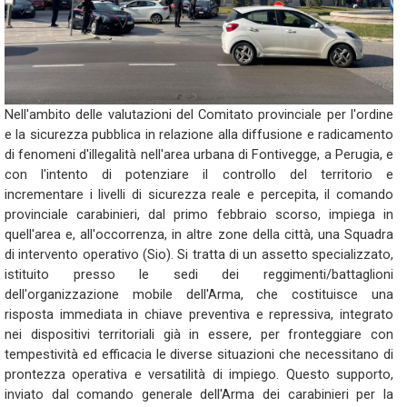
Nell'ambito delle valutazioni del Comitato provinciale per l'ordine
e la sicurezza pubblica in relazione alla diffusione e radicamento
di fenomeni d'illegalità nell'area urbana di Fontivegge, a Perugia, e
con l'intento di potenziare il controllo del territorio e
incrementare i livelli di sicurezza reale e percepita, il comando
provinciale carabinieri, dal primo febbraio scorso, impiega in
quell'area e, all'occorrenza, in altre zone della città, una Squadra
di intervento operativo (Sio). Si tratta di un assetto specializzato,
istituito presso le sedi dei reggimenti/battaglioni
dell'organizzazione mobile dell'Arma, che costituisce una
risposta immediata in chiave preventiva e repressiva, integrato
nei dispositivi territoriali già in essere, per fronteggiare con
tempestività ed efficacia le diverse situazioni che necessitano di
prontezza operativa e versatilità di impiego. Questo supporto,
inviato dal comando generale dell'Arma dei carabinieri per la