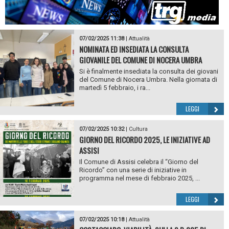
07/02/2025 11:38
|
Attualità
NOMINATA ED INSEDIATA LA CONSULTA
GIOVANILE DEL COMUNE DI NOCERA UMBRA
Si è finalmente insediata la consulta dei giovani
del Comune di Nocera Umbra. Nella giornata di
martedì 5 febbraio, i ra...
LEGGI
07/02/2025 10:32
|
Cultura
GIORNO DEL RICORDO 2025, LE INIZIATIVE AD
ASSISI
Il Comune di Assisi celebra il “Giorno del
Ricordo” con una serie di iniziative in
programma nel mese di febbraio 2025, ...
LEGGI
07/02/2025 10:18
|
Attualità