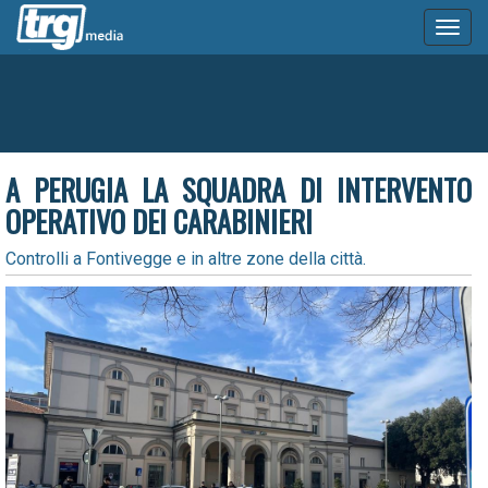
Toggl
naviga
A PERUGIA LA SQUADRA DI INTERVENTO
OPERATIVO DEI CARABINIERI
Controlli a Fontivegge e in altre zone della città.