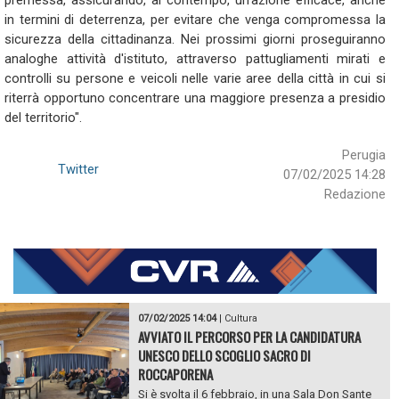
premessa, assicurando, al contempo, un'azione efficace, anche
in termini di deterrenza, per evitare che venga compromessa la
sicurezza della cittadinanza. Nei prossimi giorni proseguiranno
analoghe attività d'istituto, attraverso pattugliamenti mirati e
controlli su persone e veicoli nelle varie aree della città in cui si
riterrà opportuno concentrare una maggiore presenza a presidio
del territorio".
Perugia
Twitter
07/02/2025 14:28
Redazione
07/02/2025 14:04
|
Cultura
AVVIATO IL PERCORSO PER LA CANDIDATURA
UNESCO DELLO SCOGLIO SACRO DI
ROCCAPORENA
Si è svolta il 6 febbraio, in una Sala Don Sante