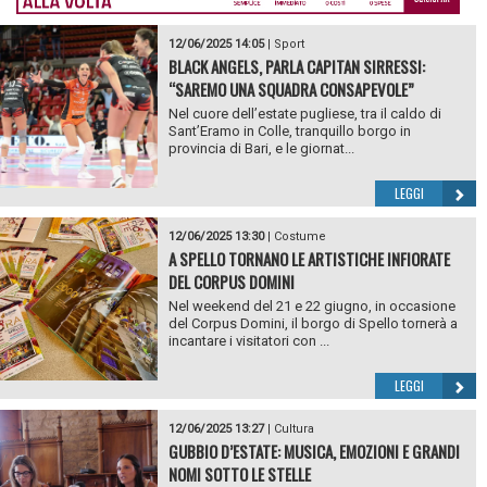
12/06/2025 14:05
|
Sport
BLACK ANGELS, PARLA CAPITAN SIRRESSI:
“SAREMO UNA SQUADRA CONSAPEVOLE”
Nel cuore dell’estate pugliese, tra il caldo di
Sant’Eramo in Colle, tranquillo borgo in
provincia di Bari, e le giornat...
LEGGI
12/06/2025 13:30
|
Costume
A SPELLO TORNANO LE ARTISTICHE INFIORATE
DEL CORPUS DOMINI
Nel weekend del 21 e 22 giugno, in occasione
del Corpus Domini, il borgo di Spello tornerà a
incantare i visitatori con ...
LEGGI
12/06/2025 13:27
|
Cultura
GUBBIO D’ESTATE: MUSICA, EMOZIONI E GRANDI
NOMI SOTTO LE STELLE