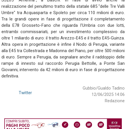
SS205 "Amerina", a Baschi. In fase di avvio anche la
realizzazione del penultimo tratto della statale 685 "delle Tre Valli
Umbre" tra Acquasparta e Spoleto per circa 110 milioni di euro.
Tra le grandi opere in fase di progettazione il completamento
della E78 Grosseto-Fano che riguarda l'Umbria con due lotti,
entrambi commissariati, per un investimento complessivo da
oltre 1 miliardo di euro: il tratto Arezzo-E45 e il tratto E45-Guinza.
Altra opera in progettazione è infine il Nodo di Perugia, variante
alla E45 tra Collestrada e Madonna del Piano, per oltre 500 milioni
di euro. Sempre a Perugia, da segnalare anche il raddoppio delle
rampe di innesto sul raccordo Perugia Bettolle, a Ponte San
Giovanni, intervento da 42 milioni di euro in fase di progettazione
definitiva.
Gubbio/Gualdo Tadino
Twitter
12/06/2025 14:06
Redazione