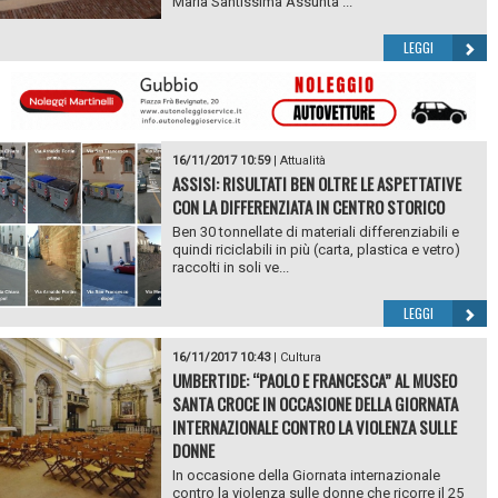
Maria Santissima Assunta ...
LEGGI
16/11/2017 10:59
|
Attualità
ASSISI: RISULTATI BEN OLTRE LE ASPETTATIVE
CON LA DIFFERENZIATA IN CENTRO STORICO
Ben 30 tonnellate di materiali differenziabili e
quindi riciclabili in più (carta, plastica e vetro)
raccolti in soli ve...
LEGGI
16/11/2017 10:43
|
Cultura
UMBERTIDE: “PAOLO E FRANCESCA” AL MUSEO
SANTA CROCE IN OCCASIONE DELLA GIORNATA
INTERNAZIONALE CONTRO LA VIOLENZA SULLE
DONNE
In occasione della Giornata internazionale
contro la violenza sulle donne che ricorre il 25