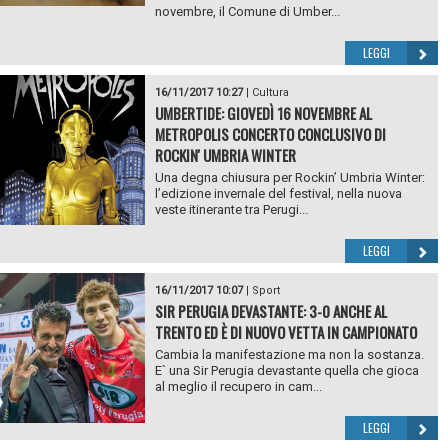
novembre, il Comune di Umber...
LEGGI
16/11/2017 10:27
|
Cultura
UMBERTIDE: GIOVEDÌ 16 NOVEMBRE AL
METROPOLIS CONCERTO CONCLUSIVO DI
ROCKIN' UMBRIA WINTER
Una degna chiusura per Rockin’ Umbria Winter:
l’edizione invernale del festival, nella nuova
veste itinerante tra Perugi...
LEGGI
16/11/2017 10:07
|
Sport
SIR PERUGIA DEVASTANTE: 3-0 ANCHE AL
TRENTO ED È DI NUOVO VETTA IN CAMPIONATO
Cambia la manifestazione ma non la sostanza.
E` una Sir Perugia devastante quella che gioca
al meglio il recupero in cam...
LEGGI