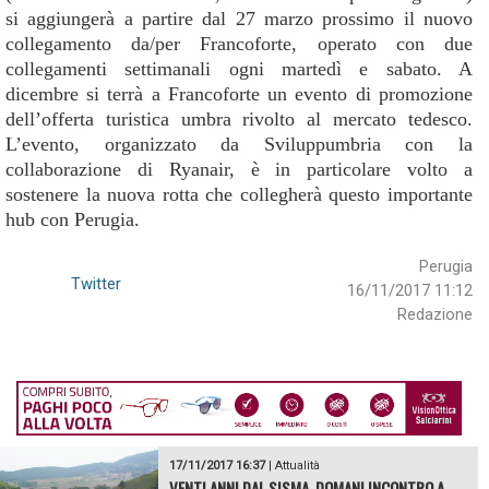
si aggiungerà a partire dal 27 marzo prossimo il nuovo
collegamento da/per Francoforte, operato con due
collegamenti settimanali ogni martedì e sabato. A
dicembre si terrà a Francoforte un evento di promozione
dell’offerta turistica umbra rivolto al mercato tedesco.
L’evento, organizzato da Sviluppumbria con la
collaborazione di Ryanair, è in particolare volto a
sostenere la nuova rotta che collegherà questo importante
hub con Perugia.
Perugia
Twitter
16/11/2017 11:12
Redazione
17/11/2017 16:37
|
Attualità
VENTI ANNI DAL SISMA, DOMANI INCONTRO A