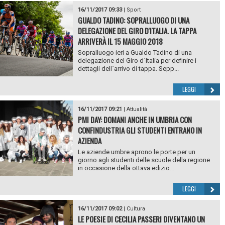
16/11/2017 09:33
|
Sport
GUALDO TADINO: SOPRALLUOGO DI UNA
DELEGAZIONE DEL GIRO D'ITALIA. LA TAPPA
ARRIVERÀ IL 15 MAGGIO 2018
Sopralluogo ieri a Gualdo Tadino di una
delegazione del Giro d`Italia per definire i
dettagli dell`arrivo di tappa. Sepp...
LEGGI
16/11/2017 09:21
|
Attualità
PMI DAY: DOMANI ANCHE IN UMBRIA CON
CONFINDUSTRIA GLI STUDENTI ENTRANO IN
AZIENDA
Le aziende umbre aprono le porte per un
giorno agli studenti delle scuole della regione
in occasione della ottava edizio...
LEGGI
16/11/2017 09:02
|
Cultura
LE POESIE DI CECILIA PASSERI DIVENTANO UN