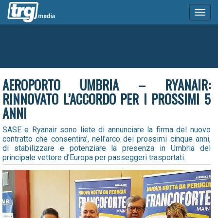
Toggl
naviga
AEROPORTO UMBRIA – RYANAIR:
RINNOVATO L’ACCORDO PER I PROSSIMI 5
ANNI
SASE e Ryanair sono liete di annunciare la firma del nuovo
contratto che consentira', nell'arco dei prossimi cinque anni,
di stabilizzare e potenziare la presenza in Umbria del
principale vettore d'Europa per passeggeri trasportati.