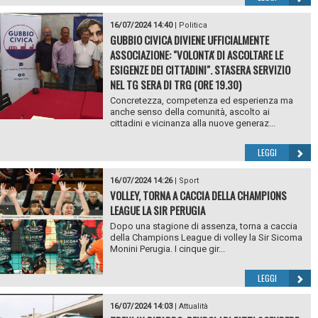
16/07/2024 14:40
|
Politica
GUBBIO CIVICA DIVIENE UFFICIALMENTE
ASSOCIAZIONE: "VOLONTA' DI ASCOLTARE LE
ESIGENZE DEI CITTADINI". STASERA SERVIZIO
NEL TG SERA DI TRG (ORE 19.30)
Concretezza, competenza ed esperienza ma
anche senso della comunità, ascolto ai
cittadini e vicinanza alla nuove generaz...
LEGGI
16/07/2024 14:26
|
Sport
VOLLEY, TORNA A CACCIA DELLA CHAMPIONS
LEAGUE LA SIR PERUGIA
Dopo una stagione di assenza, torna a caccia
della Champions League di volley la Sir Sicoma
Monini Perugia. I cinque gir...
LEGGI
16/07/2024 14:03
|
Attualità