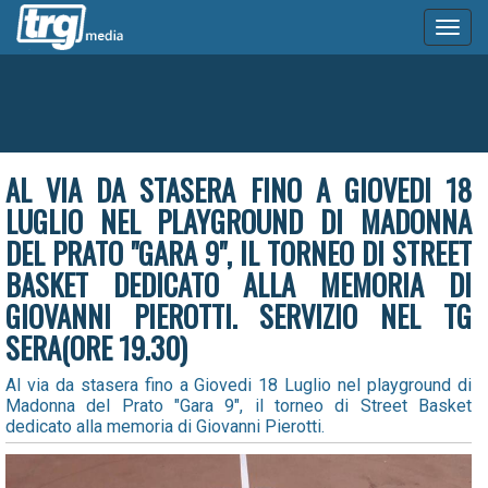
Toggl
naviga
AL VIA DA STASERA FINO A GIOVEDI 18
LUGLIO NEL PLAYGROUND DI MADONNA
DEL PRATO "GARA 9", IL TORNEO DI STREET
BASKET DEDICATO ALLA MEMORIA DI
GIOVANNI PIEROTTI. SERVIZIO NEL TG
SERA(ORE 19.30)
Al via da stasera fino a Giovedi 18 Luglio nel playground di
Madonna del Prato "Gara 9", il torneo di Street Basket
dedicato alla memoria di Giovanni Pierotti.