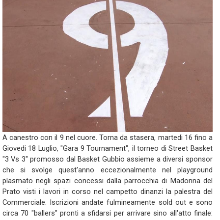
A canestro con il 9 nel cuore. Torna da stasera, martedi 16 fino a
Giovedi 18 Luglio, "Gara 9 Tournament", il torneo di Street Basket
"3 Vs 3" promosso dal Basket Gubbio assieme a diversi sponsor
che si svolge quest'anno eccezionalmente nel playground
plasmato negli spazi concessi dalla parrocchia di Madonna del
Prato visti i lavori in corso nel campetto dinanzi la palestra del
Commerciale. Iscrizioni andate fulmineamente sold out e sono
circa 70 "ballers" pronti a sfidarsi per arrivare sino all'atto finale: