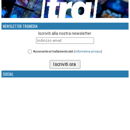
NEWSLETTER TRGMEDIA
Iscriviti alla nostra newsletter
Acconsento al trattamento dati (
informativa privacy
)
SOCIAL