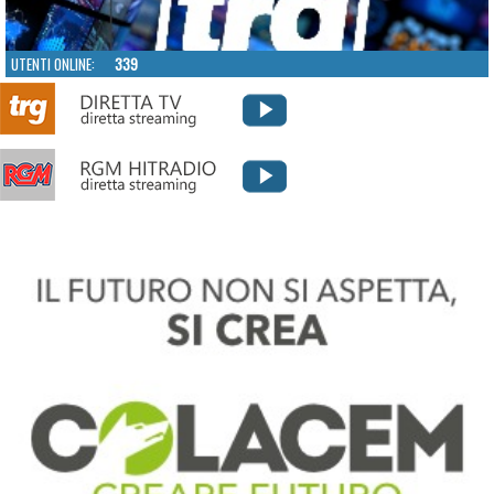
UTENTI ONLINE:
339