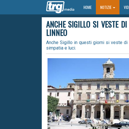
HOME
HOME
NOTIZIE
VI
ANCHE SIGILLO SI VESTE DI
LINNEO
Anche Sigillo in questi giorni si veste di
simpatia e luci.