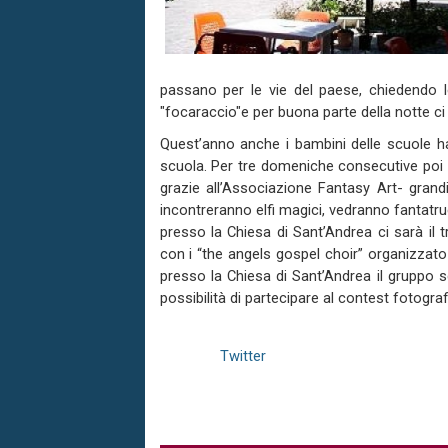
passano per le vie del paese, chiedendo l
"focaraccio"e per buona parte della notte c
Quest’anno anche i bambini delle scuole h
scuola. Per tre domeniche consecutive poi (8
grazie all’Associazione Fantasy Art- grand
incontreranno elfi magici, vedranno fantatr
presso la Chiesa di Sant’Andrea ci sarà il t
con i “the angels gospel choir” organizzato 
presso la Chiesa di Sant’Andrea il gruppo 
possibilità di partecipare al contest fotograf
Twitter