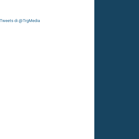
Tweets di @TrgMedia