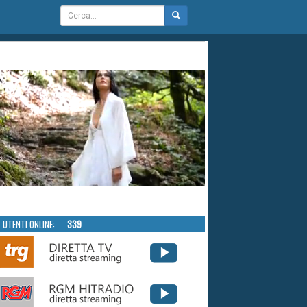
UTENTI ONLINE:
339