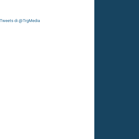
Tweets di @TrgMedia