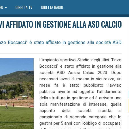
DEO
DIRETTA TV
DIRETTA RADIO
IVI AFFIDATO IN GESTIONE ALLA ASD CALCIO
Enzo Boccacci” è stato affidato in gestione alla società ASD
L’impianto sportivo Stadio degli Ulivi “Enzo
Boccacci” è stato affidato in gestione alla
società ASD Assisi Calcio 2023. Dopo
necessari lavori di messa in sicurezza, un
mese fa è stato pubblicato l’avviso
pubblico avente ad oggetto l’affidamento
della struttura in gestione ed è arrivata una
sola manifestazione di interesse, quella
appunto della società iscritta al
campionato di seconda categoria che lo
gestirà per 5 anni con l’obbligo di occuparsi