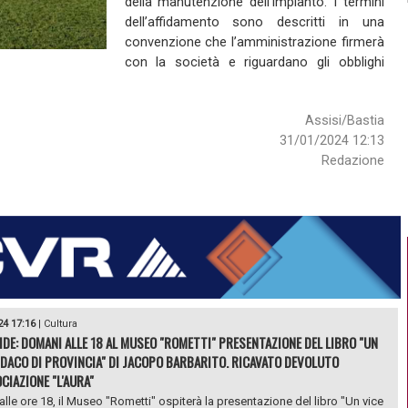
della manutenzione dell’impianto. I termini
dell’affidamento sono descritti in una
convenzione che l’amministrazione firmerà
con la società e riguardano gli obblighi
Assisi/Bastia
31/01/2024 12:13
Redazione
24 17:16
|
Cultura
DE: DOMANI ALLE 18 AL MUSEO "ROMETTI" PRESENTAZIONE DEL LIBRO "UN
NDACO DI PROVINCIA" DI JACOPO BARBARITO. RICAVATO DEVOLUTO
CIAZIONE "L'AURA"
lle ore 18, il Museo "Rometti" ospiterà la presentazione del libro "Un vice