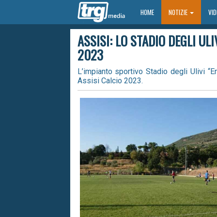
HOME
HOME
NOTIZIE
VI
ASSISI: LO STADIO DEGLI UL
2023
L’impianto sportivo Stadio degli Ulivi “
Assisi Calcio 2023.