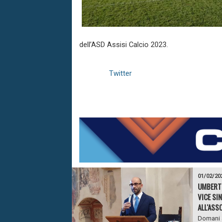
dell’ASD Assisi Calcio 2023.
Twitter
01/02/20
UMBERTI
VICE SI
ALL'ASSO
Domani a