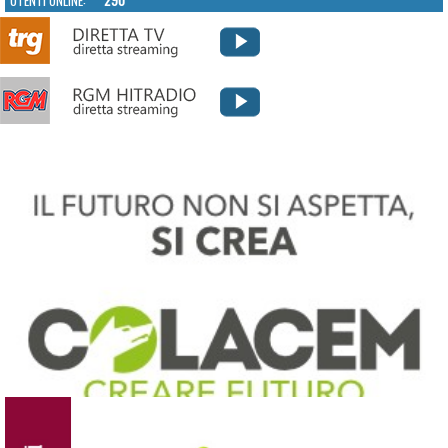
UTENTI ONLINE:
290