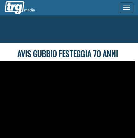
Toggl
naviga
AVIS GUBBIO FESTEGGIA 70 ANNI