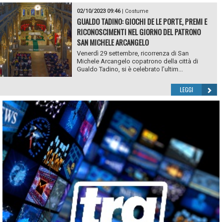
02/10/2023 09:46
|
Costume
GUALDO TADINO: GIOCHI DE LE PORTE, PREMI E
RICONOSCIMENTI NEL GIORNO DEL PATRONO
SAN MICHELE ARCANGELO
Venerdì 29 settembre, ricorrenza di San
Michele Arcangelo copatrono della città di
Gualdo Tadino, si è celebrato l’ultim...
LEGGI