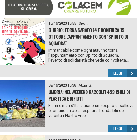
13/10/2023 15:55
|
Sport
GUBBIO: TORNA SABATO 14 E DOMENICA 15
OTTOBRE L’APPUNTAMENTO CON "SPIRITO DI
SQUADRA"
Immancabile come ogni autunno torna
l’appuntamento con Spirito di Squadra,
l’evento di solidarietà che vede coinvolte ta...
LEGGI
02/10/2023 15:38
|
Attualità
UMBRIA: NEL WEEKEND RACCOLTI 423 CHILI DI
PLASTICA E RIFIUTI
Fiumi e mari d’Italia tirano un sospiro di sollievo
e tornano un po’ a respirare. L’onda blu dei
volontari Plastic Free,...
LEGGI