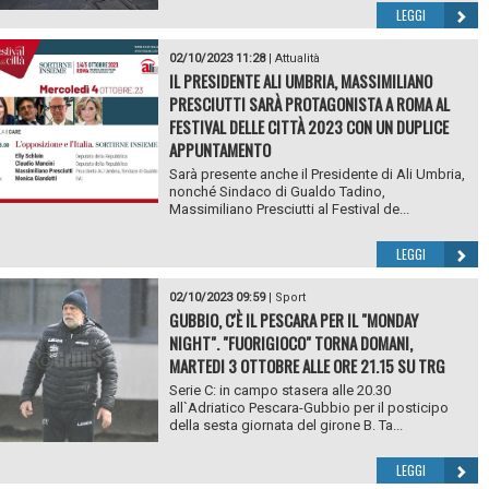
LEGGI
02/10/2023 11:28
|
Attualità
IL PRESIDENTE ALI UMBRIA, MASSIMILIANO
PRESCIUTTI SARÀ PROTAGONISTA A ROMA AL
FESTIVAL DELLE CITTÀ 2023 CON UN DUPLICE
APPUNTAMENTO
Sarà presente anche il Presidente di Ali Umbria,
nonché Sindaco di Gualdo Tadino,
Massimiliano Presciutti al Festival de...
LEGGI
02/10/2023 09:59
|
Sport
GUBBIO, C'È IL PESCARA PER IL "MONDAY
NIGHT". "FUORIGIOCO" TORNA DOMANI,
MARTEDI 3 OTTOBRE ALLE ORE 21.15 SU TRG
Serie C: in campo stasera alle 20.30
all`Adriatico Pescara-Gubbio per il posticipo
della sesta giornata del girone B. Ta...
LEGGI