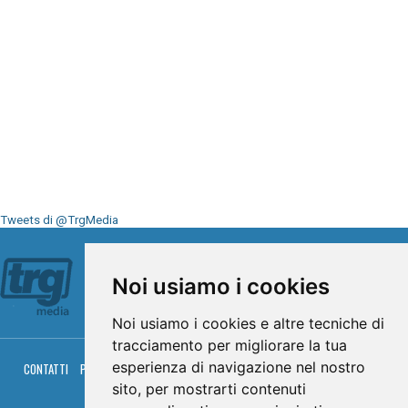
Tweets di @TrgMedia
Seguici su
Noi usiamo i cookies
Noi usiamo i cookies e altre tecniche di
tracciamento per migliorare la tua
esperienza di navigazione nel nostro
CONTATTI
PRIVACY
COOKIES
PALINSESTO
DIRETTA TV
DIRETTA RADIO
RGM HITRADIO
sito, per mostrarti contenuti