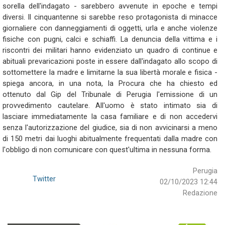
sorella dell'indagato - sarebbero avvenute in epoche e tempi
diversi. Il cinquantenne si sarebbe reso protagonista di minacce
giornaliere con danneggiamenti di oggetti, urla e anche violenze
fisiche con pugni, calci e schiaffi. La denuncia della vittima e i
riscontri dei militari hanno evidenziato un quadro di continue e
abituali prevaricazioni poste in essere dall'indagato allo scopo di
sottomettere la madre e limitarne la sua libertà morale e fisica -
spiega ancora, in una nota, la Procura che ha chiesto ed
ottenuto dal Gip del Tribunale di Perugia l'emissione di un
provvedimento cautelare. All'uomo è stato intimato sia di
lasciare immediatamente la casa familiare e di non accedervi
senza l'autorizzazione del giudice, sia di non avvicinarsi a meno
di 150 metri dai luoghi abitualmente frequentati dalla madre con
l'obbligo di non comunicare con quest'ultima in nessuna forma.
Perugia
Twitter
02/10/2023 12:44
Redazione