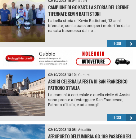
02/10/2023 15:04
|
Sport
CAMPIONE DI GO KART: LA STORIA DEL 13ENNE
TIFERNATE KEVIN BATTISTONI
La bella storia di Kevin Battistoni, 13 anni,
tifernate, con la passione per i motori fin dalla
nascita trasmessa dal no...
LEGGI
02/10/2023 13:10
|
Cultura
ASSISI CELEBRA LA FESTA DI SAN FRANCESCO
PATRONO D'ITALIA
La comunità ecclesiale e quella civile di Assisi
sono pronte a festeggiare San Francesco,
Patrono d’Italia, e ad accogli...
LEGGI
02/10/2023 13:08
|
Attualità
AEROPORTO DELL’UMBRIA: 63.189 PASSEGGERI