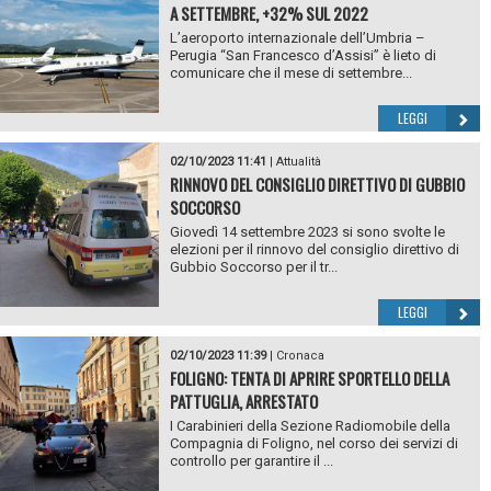
A SETTEMBRE, +32% SUL 2022
L’aeroporto internazionale dell’Umbria –
Perugia “San Francesco d’Assisi” è lieto di
comunicare che il mese di settembre...
LEGGI
02/10/2023 11:41
|
Attualità
RINNOVO DEL CONSIGLIO DIRETTIVO DI GUBBIO
SOCCORSO
Giovedì 14 settembre 2023 si sono svolte le
elezioni per il rinnovo del consiglio direttivo di
Gubbio Soccorso per il tr...
LEGGI
02/10/2023 11:39
|
Cronaca
FOLIGNO: TENTA DI APRIRE SPORTELLO DELLA
PATTUGLIA, ARRESTATO
I Carabinieri della Sezione Radiomobile della
Compagnia di Foligno, nel corso dei servizi di
controllo per garantire il ...