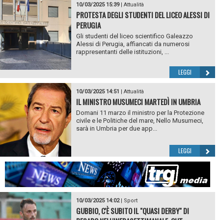
10/03/2025 15:39
|
Attualità
PROTESTA DEGLI STUDENTI DEL LICEO ALESSI DI
PERUGIA
Gli studenti del liceo scientifico Galeazzo
Alessi di Perugia, affiancati da numerosi
rappresentanti delle istituzioni, ...
LEGGI
10/03/2025 14:51
|
Attualità
IL MINISTRO MUSUMECI MARTEDÌ IN UMBRIA
Domani 11 marzo il ministro per la Protezione
civile e le Politiche del mare, Nello Musumeci,
sarà in Umbria per due app...
LEGGI
10/03/2025 14:02
|
Sport
GUBBIO, C'È SUBITO IL "QUASI DERBY" DI