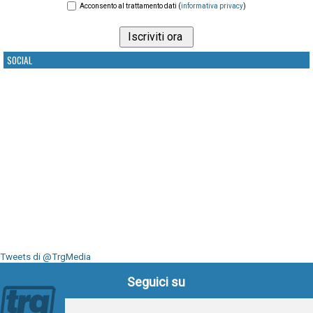
Acconsento al trattamento dati (
informativa privacy
)
SOCIAL
Tweets di @TrgMedia
Seguici su