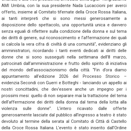
AMI Umbria, con la sua presidente Nada Lucaccioni per averci
offerto, insieme al Comitato tifernate della Croce Rossa Italiana,
ai tanti interpreti che si sono messi generosamente a
disposizione dello spettacolo, una opportunità unica e davvero
senza eguali di riflettere sulla condizione della donna e sul tema
dei diritti di genere, sul riconoscimento e l’affermazione dei quali
si calcola la vera cifra di civiltà di una comunità”, evidenziano gli
amministratori, ricordando i tanti eventi dedicati ai diritti delle
donne che si sono susseguiti nella settimana dell’8 marzo,
patrocinati dall’amministrazione e frutto dello spirito di iniziativa
del mondo dell’associazionismo della città. “Fin d’ora diamo
appuntamento all’edizione 2026 del Processo Storico –
evidenzia Secondi con Guerri e Botteghi - lanciando un appello ai
nostri concittadini, che dev’essere anche un impegno per i
prossimi mesi: quello di non separare mai la trattazione del tema
dell’affermazione dei diritti della donna dal tema della lotta alla
violenza sulle donne”. L’intero ricavato dalle offerte
generosamente lasciate dal pubblico all’ingresso a teatro è stato
devoluto al termine della serata al Comitato di Città di Castello
della Croce Rossa Italiana. L’evento è stato inserito dall’Ordine