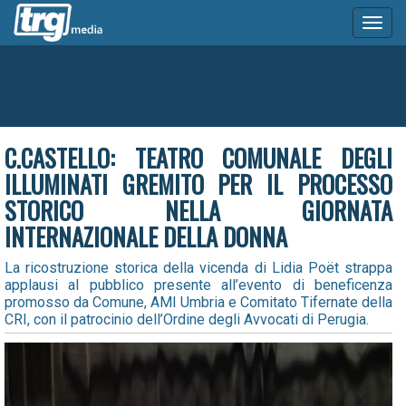
Toggl
naviga
C.CASTELLO: TEATRO COMUNALE DEGLI
ILLUMINATI GREMITO PER IL PROCESSO
STORICO NELLA GIORNATA
INTERNAZIONALE DELLA DONNA
La ricostruzione storica della vicenda di Lidia Poët strappa
applausi al pubblico presente all’evento di beneficenza
promosso da Comune, AMI Umbria e Comitato Tifernate della
CRI, con il patrocinio dell’Ordine degli Avvocati di Perugia.