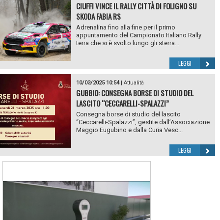
CIUFFI VINCE IL RALLY CITTÀ DI FOLIGNO SU
SKODA FABIA RS
Adrenalina fino alla fine per il primo
appuntamento del Campionato Italiano Rally
terra che si è svolto lungo gli sterra...
LEGGI
10/03/2025 10:54
|
Attualità
GUBBIO: CONSEGNA BORSE DI STUDIO DEL
LASCITO “CECCARELLI-SPALAZZI”
Consegna borse di studio del lascito
“Ceccarelli-Spalazzi”, gestite dall’Associazione
Maggio Eugubino e dalla Curia Vesc...
LEGGI