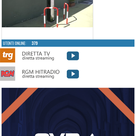
UTENTI ONLINE:
379