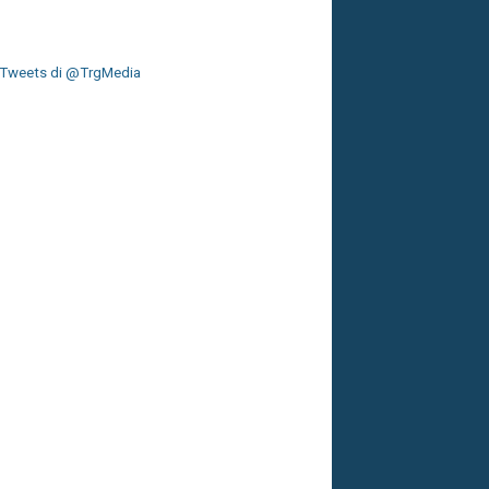
Tweets di @TrgMedia