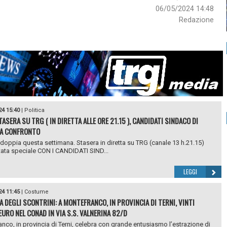
06/05/2024 14:48
Redazione
24 15:40
|
Politica
TASERA SU TRG ( IN DIRETTA ALLE ORE 21.15 ), CANDIDATI SINDACO DI
 A CONFRONTO
doppia questa settimana. Stasera in diretta su TRG (canale 13 h.21.15)
ata speciale CON I CANDIDATI SIND...
LEGGI
24 11:45
|
Costume
A DEGLI SCONTRINI: A MONTEFRANCO, IN PROVINCIA DI TERNI, VINTI
EURO NEL CONAD IN VIA S.S. VALNERINA 82/D
nco, in provincia di Terni, celebra con grande entusiasmo l’estrazione di