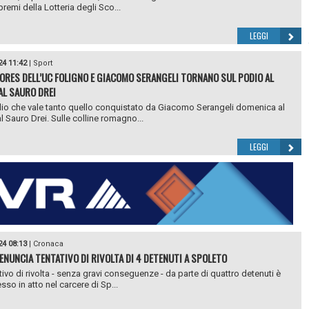
remi della Lotteria degli Sco...
LEGGI
24 11:42
|
Sport
IORES DELL’UC FOLIGNO E GIACOMO SERANGELI TORNANO SUL PODIO AL
L SAURO DREI
io che vale tanto quello conquistato da Giacomo Serangeli domenica al
 Sauro Drei. Sulle colline romagno...
LEGGI
24 08:13
|
Cronaca
ENUNCIA TENTATIVO DI RIVOLTA DI 4 DETENUTI A SPOLETO
tivo di rivolta - senza gravi conseguenze - da parte di quattro detenuti è
sso in atto nel carcere di Sp...