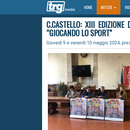
HOME
HOME
NOTIZIE
VI
C.CASTELLO: XIII EDIZIONE 
“GIOCANDO LO SPORT”
Giovedì 9 e venerdì 10 maggio 2024, presso