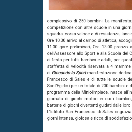
complessivo di 250 bambini. La manifestazio
competizione con altre scuole in una giornata
squadra: corsa veloce e di resistenza, lancio
Ore 10.30 arrivo al campo di atletica, accog
11.00 gare preliminari; Ore 13.00 pranzo a
dell’Assessore allo Sport e alla Scuola del
di festa per tutti, bambini e adulti, per qu
staffetta di velocità riservata a 4 mamme
di
Giocando lo Sport
manifestazione dedicata 
Francesco di Sales e di tutte le scuole del
Sant’Egidio) per un totale di 200 bambini e d
programma della Miniolimpiade, nasce all’
giornata di giochi motori in cui i bambini
batterie di giochi divertenti guidati dalle loro
L’Istituto San Francesco di Sales ringrazi
giorni intensa, gioiosa e ricca di soddisfazio