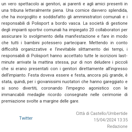
un vero spettacolo ai genitori, ai parenti e agli amici presenti in
una tribuna letteralmente piena. Una cornice davvero splendida,
che ha inorgoglito e soddisfatto gli amministratori comunali e i
responsabili di Polisport a bordo vasca. La società di gestione
degli impianti sportivi comunali ha impiegato 20 collaboratori per
assicurare lo svolgimento della manifestazione e fare in modo
che tutti i bambini potessero partecipare. Mettendo in conto
difficoltà organizzative e l’inevitabile slittamento dei tempi, i
responsabili di Polisport hanno accettato tutte le iscrizioni last-
minute arrivate la mattina stessa, pur di non deludere i piccoli
che si erano presentati con i genitori direttamente all’ingresso
dell’impianto. Festa doveva essere e festa, ancora più grande, è
stata, quindi, per i giovanissimi nuotatori che hanno gareggiato e
si sono divertiti, coronando l’impegno agonistico con le
immancabili medaglie ricordo consegnate nelle cerimonie di
premiazione svolte a margine delle gare.
Città di Castello/Umbertide
Twitter
15/04/2024 13:35
Redazione