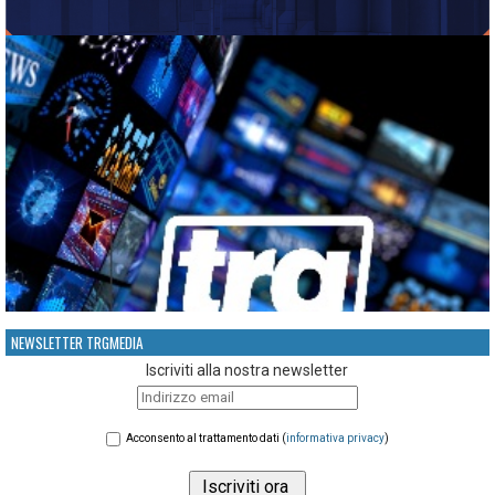
NEWSLETTER TRGMEDIA
Iscriviti alla nostra newsletter
Acconsento al trattamento dati (
informativa privacy
)