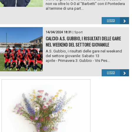
non va oltre lo 0-0 al "Barbetti" con il Pontedera
al termine di una part...
LEGGI
14/04/2024 18:31
|
Sport
CALCIO: A.S. GUBBIO, I RISULTATI DELLE GARE
NEL WEEKEND DEL SETTORE GIOVANILE
A.S. Gubbio, i risultati delle gare nel weekend
del settore giovanile: Sabato 13
aprile - Primavera 3: Gubbio - Vis Pes...
LEGGI