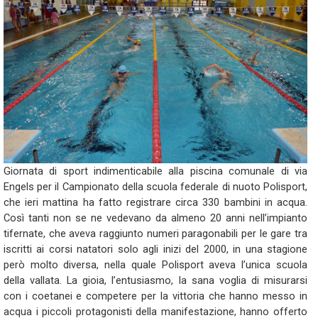
Giornata di sport indimenticabile alla piscina comunale di via
Engels per il Campionato della scuola federale di nuoto Polisport,
che ieri mattina ha fatto registrare circa 330 bambini in acqua.
Così tanti non se ne vedevano da almeno 20 anni nell’impianto
tifernate, che aveva raggiunto numeri paragonabili per le gare tra
iscritti ai corsi natatori solo agli inizi del 2000, in una stagione
però molto diversa, nella quale Polisport aveva l’unica scuola
della vallata. La gioia, l’entusiasmo, la sana voglia di misurarsi
con i coetanei e competere per la vittoria che hanno messo in
acqua i piccoli protagonisti della manifestazione, hanno offerto