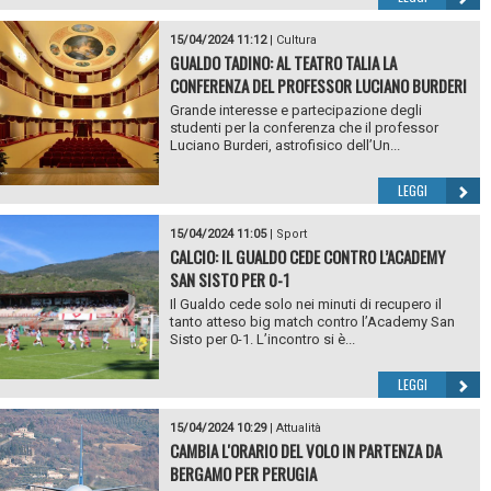
15/04/2024 11:12
|
Cultura
GUALDO TADINO: AL TEATRO TALIA LA
CONFERENZA DEL PROFESSOR LUCIANO BURDERI
Grande interesse e partecipazione degli
studenti per la conferenza che il professor
Luciano Burderi, astrofisico dell’Un...
LEGGI
15/04/2024 11:05
|
Sport
CALCIO: IL GUALDO CEDE CONTRO L’ACADEMY
SAN SISTO PER 0-1
Il Gualdo cede solo nei minuti di recupero il
tanto atteso big match contro l’Academy San
Sisto per 0-1. L’incontro si è...
LEGGI
15/04/2024 10:29
|
Attualità
CAMBIA L'ORARIO DEL VOLO IN PARTENZA DA
BERGAMO PER PERUGIA