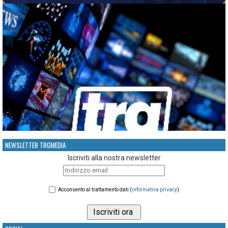
NEWSLETTER TRGMEDIA
Iscriviti alla nostra newsletter
Acconsento al trattamento dati (
informativa privacy
)