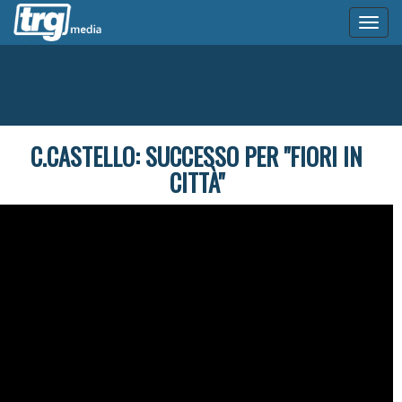
Toggl
naviga
C.CASTELLO: SUCCESSO PER "FIORI IN
CITTÀ"