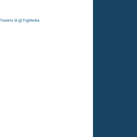
Tweets di @TrgMedia