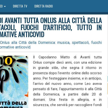
DEO
DIRETTA TV
DIRETTA RADIO
I AVANTI TUTTA ONLUS ALLA CITTÀ DELLA
ACOLI, FUOCHI D’ARTIFICIO, TUTTO IN
MATIVE ANTICOVID
Onlus alla Città della Domenica: musica, spettacoli, fuochi
normative anticovid.
Il Capodanno Matto di Avanti tutta
Onlus compie dieci anni, con una edizione
in grande stile, che segna il ritorno in
presenza dopo l’evento online dello scorso
anno. Per festeggiare insieme, e in anticipo,
l’arrivo del nuovo anno, come Leo aveva
pensato di fare, l’appuntamento è alla Città
della Domenica, a partire dalle 20 di
domani. Una festa in allegria, e in
sicurezza, che servirà per raccogliere fondi