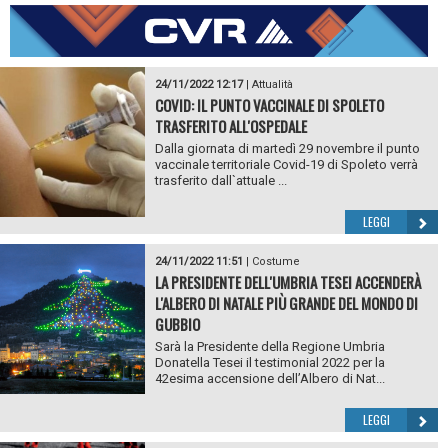
24/11/2022 12:17
|
Attualità
COVID: IL PUNTO VACCINALE DI SPOLETO
TRASFERITO ALL'OSPEDALE
Dalla giornata di martedì 29 novembre il punto
vaccinale territoriale Covid-19 di Spoleto verrà
trasferito dall`attuale ...
LEGGI
24/11/2022 11:51
|
Costume
LA PRESIDENTE DELL'UMBRIA TESEI ACCENDERÀ
L'ALBERO DI NATALE PIÙ GRANDE DEL MONDO DI
GUBBIO
Sarà la Presidente della Regione Umbria
Donatella Tesei il testimonial 2022 per la
42esima accensione dell’Albero di Nat...
LEGGI