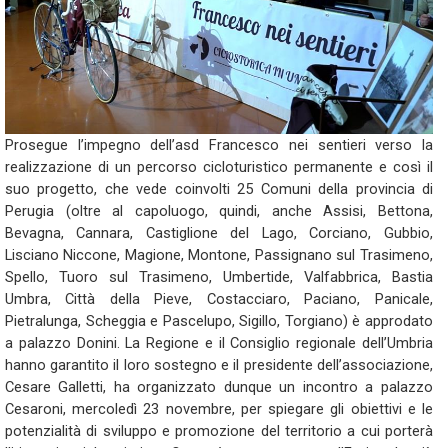
Prosegue l’impegno dell’asd Francesco nei sentieri verso la
realizzazione di un percorso cicloturistico permanente e così il
suo progetto, che vede coinvolti 25 Comuni della provincia di
Perugia (oltre al capoluogo, quindi, anche Assisi, Bettona,
Bevagna, Cannara, Castiglione del Lago, Corciano, Gubbio,
Lisciano Niccone, Magione, Montone, Passignano sul Trasimeno,
Spello, Tuoro sul Trasimeno, Umbertide, Valfabbrica, Bastia
Umbra, Città della Pieve, Costacciaro, Paciano, Panicale,
Pietralunga, Scheggia e Pascelupo, Sigillo, Torgiano) è approdato
a palazzo Donini. La Regione e il Consiglio regionale dell’Umbria
hanno garantito il loro sostegno e il presidente dell’associazione,
Cesare Galletti, ha organizzato dunque un incontro a palazzo
Cesaroni, mercoledì 23 novembre, per spiegare gli obiettivi e le
potenzialità di sviluppo e promozione del territorio a cui porterà