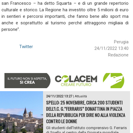
san Francesco – ha detto Squarta – e di un grande repertorio
culturale e storico. La Regione ha investito oltre 5 milioni di euro
in sentieri e percorsi importanti, che fanno bene allo sport ma
anche e soprattutto al turismo perché attraggono migliaia di
persone”.
Perugia
Twitter
24/11/2022 13:40
Redazione
24/11/2022 13:27
|
Attualità
SPELLO: 25 NOVEMBRE, CIRCA 200 STUDENTI
DELL’I.C. G.”FERRARIS” DOMATTINA IN PIAZZA
DELLA REPUBBLICA PER DIRE NO ALLA VIOLENZA
CONTRO LE DONNE
Gli studenti dell’Istituto comprensivo G. Ferraris
di Spello al centro della Giornata mondiale