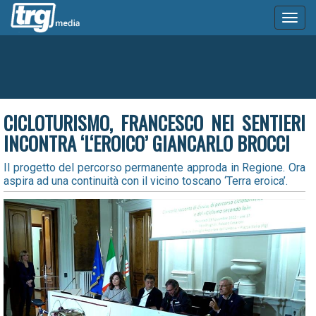
Toggl
naviga
CICLOTURISMO, FRANCESCO NEI SENTIERI
INCONTRA ‘L‘EROICO’ GIANCARLO BROCCI
Il progetto del percorso permanente approda in Regione. Ora
aspira ad una continuità con il vicino toscano ‘Terra eroica’.