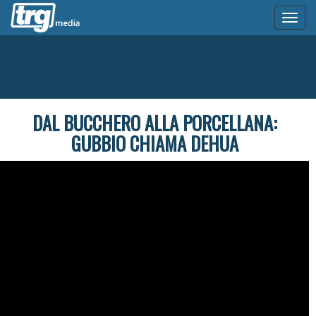
Toggl
naviga
DAL BUCCHERO ALLA PORCELLANA:
GUBBIO CHIAMA DEHUA