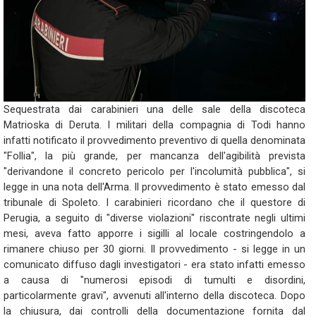
Sequestrata dai carabinieri una delle sale della discoteca
Matrioska di Deruta. I militari della compagnia di Todi hanno
infatti notificato il provvedimento preventivo di quella denominata
"Follia", la più grande, per mancanza dell'agibilità prevista
"derivandone il concreto pericolo per l'incolumità pubblica", si
legge in una nota dell'Arma. Il provvedimento è stato emesso dal
tribunale di Spoleto. I carabinieri ricordano che il questore di
Perugia, a seguito di "diverse violazioni" riscontrate negli ultimi
mesi, aveva fatto apporre i sigilli al locale costringendolo a
rimanere chiuso per 30 giorni. Il provvedimento - si legge in un
comunicato diffuso dagli investigatori - era stato infatti emesso
a causa di "numerosi episodi di tumulti e disordini,
particolarmente gravi", avvenuti all'interno della discoteca. Dopo
la chiusura, dai controlli della documentazione fornita dal