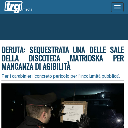
Toggl
naviga
DERUTA: SEQUESTRATA UNA DELLE SALE
DELLA DISCOTECA MATRIOSKA PER
MANCANZA DI AGIBILITÀ
Per i carabinieri 'concreto pericolo per l'incolumità pubblica'.