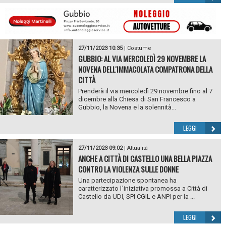
27/11/2023 10:35
|
Costume
GUBBIO: AL VIA MERCOLEDÌ 29 NOVEMBRE LA
NOVENA DELL'IMMACOLATA COMPATRONA DELLA
CITTÀ
Prenderà il via mercoledì 29 novembre fino al 7
dicembre alla Chiesa di San Francesco a
Gubbio, la Novena e la solennità...
LEGGI
27/11/2023 09:02
|
Attualità
ANCHE A CITTÀ DI CASTELLO UNA BELLA PIAZZA
CONTRO LA VIOLENZA SULLE DONNE
Una partecipazione spontanea ha
caratterizzato l`iniziativa promossa a Città di
Castello da UDI, SPI CGIL e ANPI per la ...
LEGGI