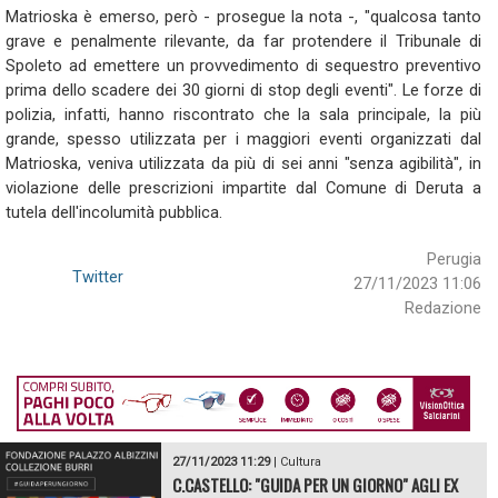
Matrioska è emerso, però - prosegue la nota -, "qualcosa tanto
grave e penalmente rilevante, da far protendere il Tribunale di
Spoleto ad emettere un provvedimento di sequestro preventivo
prima dello scadere dei 30 giorni di stop degli eventi". Le forze di
polizia, infatti, hanno riscontrato che la sala principale, la più
grande, spesso utilizzata per i maggiori eventi organizzati dal
Matrioska, veniva utilizzata da più di sei anni "senza agibilità", in
violazione delle prescrizioni impartite dal Comune di Deruta a
tutela dell'incolumità pubblica.
Perugia
Twitter
27/11/2023 11:06
Redazione
27/11/2023 11:29
|
Cultura
C.CASTELLO: "GUIDA PER UN GIORNO" AGLI EX