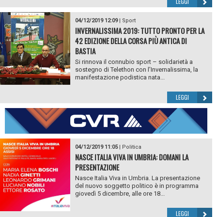
LEGGI
04/12/2019 12:09
|
Sport
INVERNALISSIMA 2019: TUTTO PRONTO PER LA
42 EDIZIONE DELLA CORSA PIÙ ANTICA DI
BASTIA
Si rinnova il connubio sport – solidarietà a
sostegno di Telethon con l’Invernalissima, la
manifestazione podistica nata...
LEGGI
04/12/2019 11:05
|
Politica
NASCE ITALIA VIVA IN UMBRIA: DOMANI LA
PRESENTAZIONE
Nasce Italia Viva in Umbria. La presentazione
del nuovo soggetto politico è in programma
giovedì 5 dicembre, alle ore 18...
LEGGI