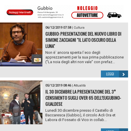
06/12/2019 07:58
|
Cultura
GUBBIO: PRESENTAZIONE DEL NUOVO LIBRO DI
SIMONE ZACCAGNI "IL LATO OSCURO DELLA
LUNA"
Non è` ancora spenta l`eco degli
apprezzamenti per la sua prima pubblicazione
("La noia degli altri non vale" con prefaz...
LEGGI
05/12/2019 08:46
|
Attualità
IL 30 DICEMBRE LA PRESENTAZIONE DEL 3°
CENSIMENTO SUGLI OVER 65 DELL’EUGUBINO-
GUALDESE
Lunedì 30 dicembre presso il Castello di
Baccaresca (Gubbio), il circolo Acli Ora et
Labora di Fossato di Vico in collab...