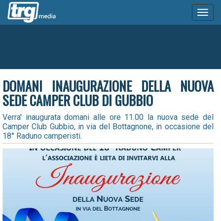
Toggl
naviga
DOMANI INAUGURAZIONE DELLA NUOVA
SEDE CAMPER CLUB DI GUBBIO
Verra' inaugurata domani alle ore 11.00 la nuova sede del
Camper Club Gubbio, in via del Bottagnone, in occasione del
18° Raduno camperisti.