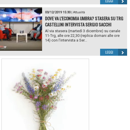
LEGGI
03/12/2019 15:30
|
Attualità
DOVE VA L’ECONOMIA UMBRA? STASERA SU TRG
CASTELLINI INTERVISTA SERGIO SACCHI
Al via stasera (martedì 3 dicembre) su canale
11-Trg, alle ore 22,30 (replica domani alle ore
14) con l’intervista a Ser...
LEGGI