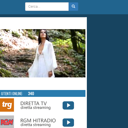
UTENTI ONLINE:
340