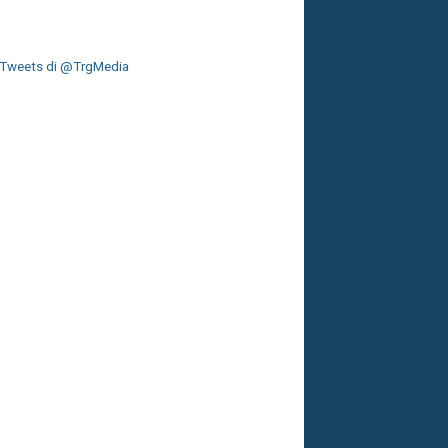
Tweets di @TrgMedia