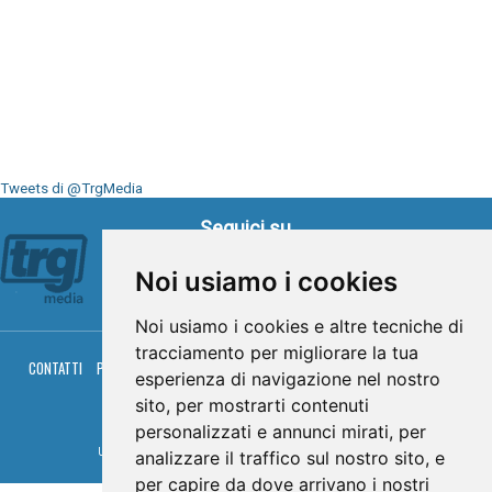
Tweets di @TrgMedia
Seguici su
Noi usiamo i cookies
Noi usiamo i cookies e altre tecniche di
tracciamento per migliorare la tua
CONTATTI
PRIVACY
COOKIES
PALINSESTO
DIRETTA TV
DIRETTA RADIO
esperienza di navigazione nel nostro
RGM HITRADIO
sito, per mostrarti contenuti
© TRG Media 2005-2026
personalizzati e annunci mirati, per
Umbria Televisioni s.r.l. - P.I.00496230541 -
www.trgmedia.it
- Powered by
FFZ
analizzare il traffico sul nostro sito, e
per capire da dove arrivano i nostri