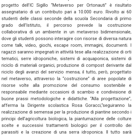
progetto dell’IC Sigillo “Metaverso per Ortonauti” è risultato
assegnatario di un contributo pari a 10.000 euro. Rivolto ai 60
studenti delle classi seconde della scuola Secondaria di primo
grado dell’Istituto, il percorso prevede la costruzione
collaborativa di un ambiente in un metaverso bidimensionale,
dove gli studenti possono interagire con risorse di diversa natura
come talk, video, giochi, escape room, immagini, documenti. I
ragazzi saranno impegnati in attività tese alla realizzazione di orti
tematici, serre idroponiche, sistemi di acquaponica, sistemi di
riciclo di materiali organici, produzione di compost derivante dal
riciclo degli avanzi del servizio mensa; il tutto, però, progettato
nel metaverso, attraverso la “costruzione” di aree popolate di
risorse volte alla promozione del consumo sostenibile e
responsabile mediante occasioni di scambio e condivisione di
buone prassi metodologiche e didattiche. “Alla progettazione”,
afferma la Dirigente scolastica Rosa Goracci,“seguiranno la
realizzazione di semensai per la produzione di piantine secondo i
principi dell’agricoltura biologica, la piantumazione delle colture
scelte e successivi trattamenti biologici per il controllo dei
parassiti e la creazione di una serra idroponica. Il tutto sarà