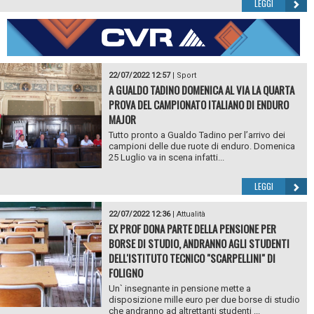
LEGGI
22/07/2022 12:57
|
Sport
A GUALDO TADINO DOMENICA AL VIA LA QUARTA
PROVA DEL CAMPIONATO ITALIANO DI ENDURO
MAJOR
Tutto pronto a Gualdo Tadino per l’arrivo dei
campioni delle due ruote di enduro. Domenica
25 Luglio va in scena infatti...
LEGGI
22/07/2022 12:36
|
Attualità
EX PROF DONA PARTE DELLA PENSIONE PER
BORSE DI STUDIO, ANDRANNO AGLI STUDENTI
DELL'ISTITUTO TECNICO "SCARPELLINI" DI
FOLIGNO
Un` insegnante in pensione mette a
disposizione mille euro per due borse di studio
che andranno ad altrettanti studenti ...