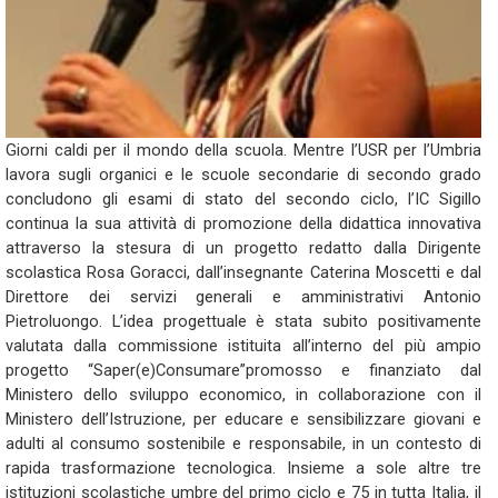
Giorni caldi per il mondo della scuola. Mentre l’USR per l’Umbria
lavora sugli organici e le scuole secondarie di secondo grado
concludono gli esami di stato del secondo ciclo, l’IC Sigillo
continua la sua attività di promozione della didattica innovativa
attraverso la stesura di un progetto redatto dalla Dirigente
scolastica Rosa Goracci, dall’insegnante Caterina Moscetti e dal
Direttore dei servizi generali e amministrativi Antonio
Pietroluongo. L’idea progettuale è stata subito positivamente
valutata dalla commissione istituita all’interno del più ampio
progetto “Saper(e)Consumare”promosso e finanziato dal
Ministero dello sviluppo economico, in collaborazione con il
Ministero dell’Istruzione, per educare e sensibilizzare giovani e
adulti al consumo sostenibile e responsabile, in un contesto di
rapida trasformazione tecnologica. Insieme a sole altre tre
istituzioni scolastiche umbre del primo ciclo e 75 in tutta Italia, il