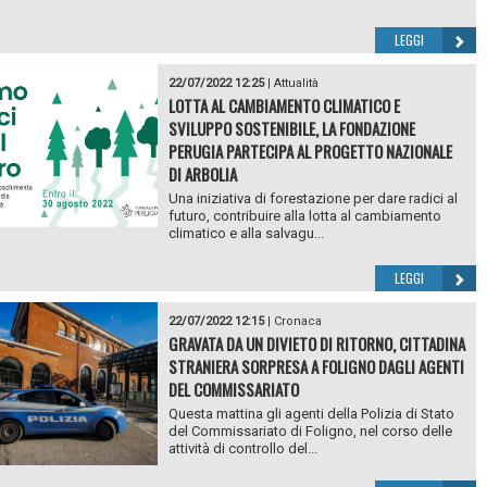
LEGGI
22/07/2022 12:25
|
Attualità
LOTTA AL CAMBIAMENTO CLIMATICO E
SVILUPPO SOSTENIBILE, LA FONDAZIONE
PERUGIA PARTECIPA AL PROGETTO NAZIONALE
DI ARBOLIA
Una iniziativa di forestazione per dare radici al
futuro, contribuire alla lotta al cambiamento
climatico e alla salvagu...
LEGGI
22/07/2022 12:15
|
Cronaca
GRAVATA DA UN DIVIETO DI RITORNO, CITTADINA
STRANIERA SORPRESA A FOLIGNO DAGLI AGENTI
DEL COMMISSARIATO
Questa mattina gli agenti della Polizia di Stato
del Commissariato di Foligno, nel corso delle
attività di controllo del...