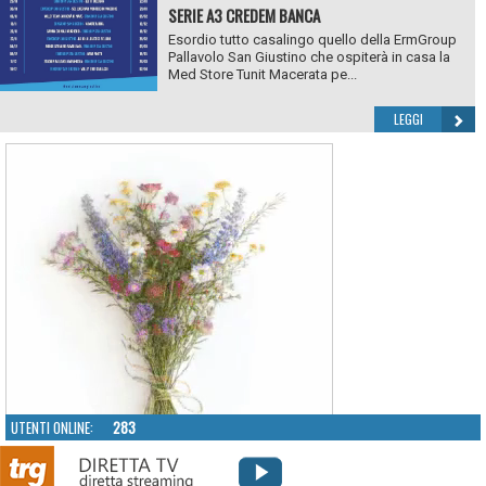
SERIE A3 CREDEM BANCA
Esordio tutto casalingo quello della ErmGroup
Pallavolo San Giustino che ospiterà in casa la
Med Store Tunit Macerata pe...
LEGGI
UTENTI ONLINE:
283