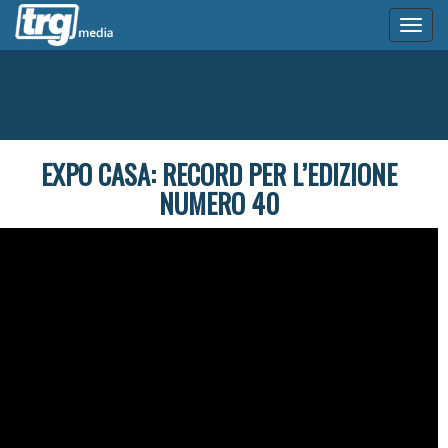
Toggl
naviga
EXPO CASA: RECORD PER L’EDIZIONE
NUMERO 40