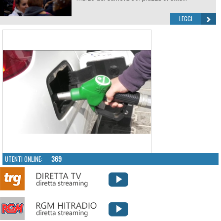
LEGGI
UTENTI ONLINE:
369