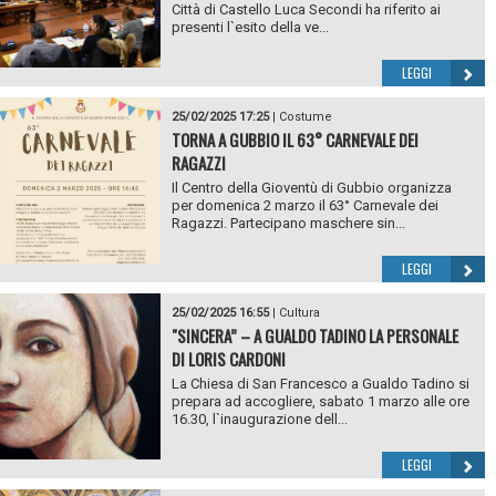
Città di Castello Luca Secondi ha riferito ai
presenti l`esito della ve...
LEGGI
25/02/2025 17:25
|
Costume
TORNA A GUBBIO IL 63° CARNEVALE DEI
RAGAZZI
Il Centro della Gioventù di Gubbio organizza
per domenica 2 marzo il 63° Carnevale dei
Ragazzi. Partecipano maschere sin...
LEGGI
25/02/2025 16:55
|
Cultura
"SINCERA” – A GUALDO TADINO LA PERSONALE
DI LORIS CARDONI
La Chiesa di San Francesco a Gualdo Tadino si
prepara ad accogliere, sabato 1 marzo alle ore
16.30, l`inaugurazione dell...
LEGGI