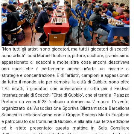
“Non tutti gli artisti sono giocatori, ma tutti i giocatori di scacchi
sono artisti”: così Marcel Duchamp, pittore, scultore, grandissimo
appassionato di scacchi e molte altre cose ancora descriveva
uno sport che è certamente anche un’arte, un insieme di
strategie e concentrazione. E di “artisti”, campioni e appassionati
da tutto il mondo sta per riempirsi la città di Gubbio: sono oltre
170, infatti, i giocatori che arriveranno in città per il Festival
Internazionale di Scacchi “Città di Gubbio”, che si terrà a Palazzo
Pretorio da venerdì 28 febbraio a domenica 2 marzo. L’evento,
organizzato dall'Associazione Sportiva Dilettantistica Barcellona
Scacchi in collaborazione con il Gruppo Scacco Matto Eugubino
e patrocinato dal Comune di Gubbio, è alla alla sua terza edizione
ed è stato presentato questa mattina in Sala Consiliare