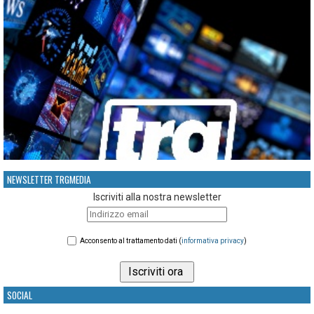
NEWSLETTER TRGMEDIA
Iscriviti alla nostra newsletter
Acconsento al trattamento dati (
informativa privacy
)
SOCIAL