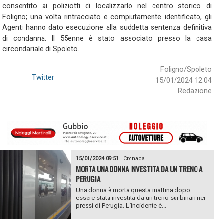
consentito ai poliziotti di localizzarlo nel centro storico di
Foligno; una volta rintracciato e compiutamente identificato, gli
Agenti hanno dato esecuzione alla suddetta sentenza definitiva
di condanna. Il 55enne è stato associato presso la casa
circondariale di Spoleto.
Foligno/Spoleto
Twitter
15/01/2024 12:04
Redazione
15/01/2024 09:51
|
Cronaca
MORTA UNA DONNA INVESTITA DA UN TRENO A
PERUGIA
Una donna è morta questa mattina dopo
essere stata investita da un treno sui binari nei
pressi di Perugia. L`incidente è...