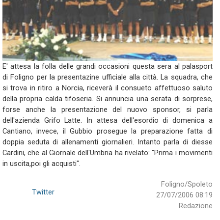
E' attesa la folla delle grandi occasioni questa sera al palasport
di Foligno per la presentazine ufficiale alla città. La squadra, che
si trova in ritiro a Norcia, riceverà il consueto affettuoso saluto
della propria calda tifoseria. Si annuncia una serata di sorprese,
forse anche la presentazione del nuovo sponsor, si parla
dell'azienda Grifo Latte. In attesa dell'esordio di domenica a
Cantiano, invece, il Gubbio prosegue la preparazione fatta di
doppia seduta di allenamenti giornalieri. Intanto parla di diesse
Cardini, che al Giornale dell'Umbria ha rivelato: "Prima i movimenti
in uscita,poi gli acquisti".
Foligno/Spoleto
Twitter
27/07/2006 08:19
Redazione