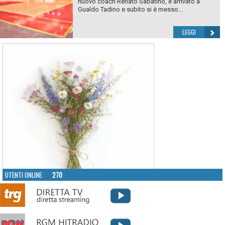
nuovo coach Renato Sabatino, è arrivato a
Gualdo Tadino e subito si è messo...
LEGGI
UTENTI ONLINE:
270