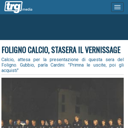
Toggl
naviga
FOLIGNO CALCIO, STASERA IL VERNISSAGE
Calcio, attesa per la presentazione di questa sera del
Foligno. Gubbio, parla Cardini: "Primna le uscite, poi gli
acquisti"