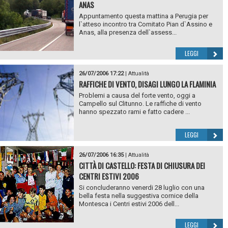
ANAS
Appuntamento questa mattina a Perugia per
l`atteso incontro tra Comitato Pian d`Assino e
Anas, alla presenza dell`assess...
LEGGI
26/07/2006 17:22
|
Attualità
RAFFICHE DI VENTO, DISAGI LUNGO LA FLAMINIA
Problemi a causa del forte vento, oggi a
Campello sul Clitunno. Le raffiche di vento
hanno spezzato rami e fatto cadere ...
LEGGI
26/07/2006 16:35
|
Attualità
CITTÀ DI CASTELLO: FESTA DI CHIUSURA DEI
CENTRI ESTIVI 2006
Si concluderanno venerdi 28 luglio con una
bella festa nella suggestiva cornice della
Montesca i Centri estivi 2006 dell...
LEGGI