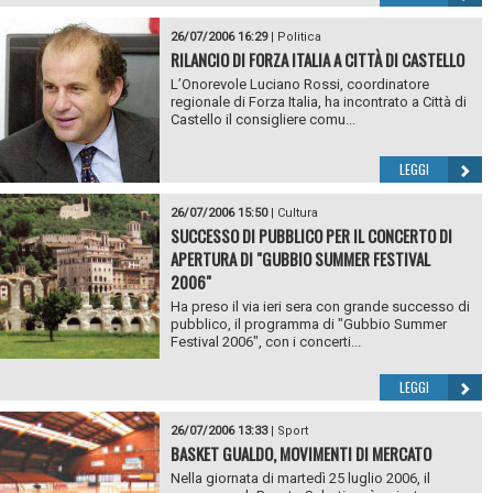
26/07/2006 16:29
|
Politica
RILANCIO DI FORZA ITALIA A CITTÀ DI CASTELLO
L’Onorevole Luciano Rossi, coordinatore
regionale di Forza Italia, ha incontrato a Città di
Castello il consigliere comu...
LEGGI
26/07/2006 15:50
|
Cultura
SUCCESSO DI PUBBLICO PER IL CONCERTO DI
APERTURA DI "GUBBIO SUMMER FESTIVAL
2006"
Ha preso il via ieri sera con grande successo di
pubblico, il programma di "Gubbio Summer
Festival 2006", con i concerti...
LEGGI
26/07/2006 13:33
|
Sport
BASKET GUALDO, MOVIMENTI DI MERCATO
Nella giornata di martedì 25 luglio 2006, il