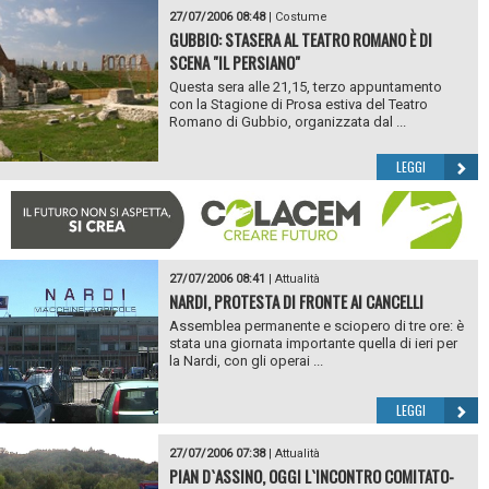
27/07/2006 08:48
|
Costume
GUBBIO: STASERA AL TEATRO ROMANO È DI
SCENA "IL PERSIANO"
Questa sera alle 21,15, terzo appuntamento
con la Stagione di Prosa estiva del Teatro
Romano di Gubbio, organizzata dal ...
LEGGI
27/07/2006 08:41
|
Attualità
NARDI, PROTESTA DI FRONTE AI CANCELLI
Assemblea permanente e sciopero di tre ore: è
stata una giornata importante quella di ieri per
la Nardi, con gli operai ...
LEGGI
27/07/2006 07:38
|
Attualità
PIAN D`ASSINO, OGGI L`INCONTRO COMITATO-