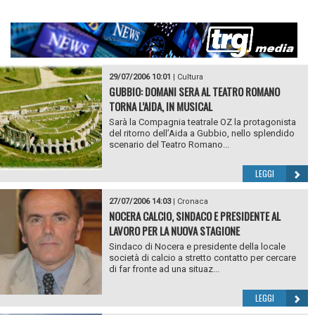
29/07/2006 10:01
|
Cultura
GUBBIO: DOMANI SERA AL TEATRO ROMANO
TORNA L’AIDA, IN MUSICAL
Sarà la Compagnia teatrale OZ la protagonista
del ritorno dell’Aida a Gubbio, nello splendido
scenario del Teatro Romano...
LEGGI
27/07/2006 14:03
|
Cronaca
NOCERA CALCIO, SINDACO E PRESIDENTE AL
LAVORO PER LA NUOVA STAGIONE
Sindaco di Nocera e presidente della locale
società di calcio a stretto contatto per cercare
di far fronte ad una situaz...
LEGGI