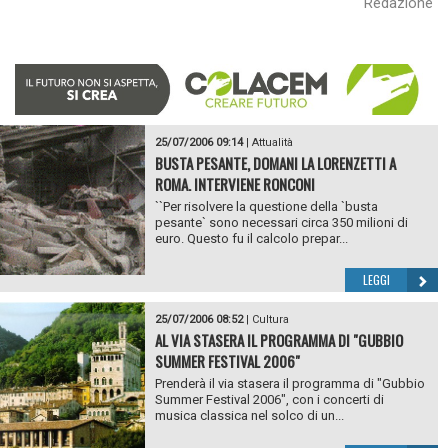
Redazione
25/07/2006 09:14
|
Attualità
BUSTA PESANTE, DOMANI LA LORENZETTI A
ROMA. INTERVIENE RONCONI
``Per risolvere la questione della `busta
pesante` sono necessari circa 350 milioni di
euro. Questo fu il calcolo prepar...
LEGGI
25/07/2006 08:52
|
Cultura
AL VIA STASERA IL PROGRAMMA DI "GUBBIO
SUMMER FESTIVAL 2006"
Prenderà il via stasera il programma di "Gubbio
Summer Festival 2006", con i concerti di
musica classica nel solco di un...