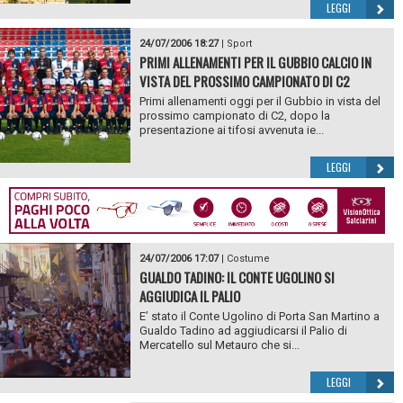
LEGGI
24/07/2006 18:27
|
Sport
PRIMI ALLENAMENTI PER IL GUBBIO CALCIO IN
VISTA DEL PROSSIMO CAMPIONATO DI C2
Primi allenamenti oggi per il Gubbio in vista del
prossimo campionato di C2, dopo la
presentazione ai tifosi avvenuta ie...
LEGGI
24/07/2006 17:07
|
Costume
GUALDO TADINO: IL CONTE UGOLINO SI
AGGIUDICA IL PALIO
E’ stato il Conte Ugolino di Porta San Martino a
Gualdo Tadino ad aggiudicarsi il Palio di
Mercatello sul Metauro che si...
LEGGI