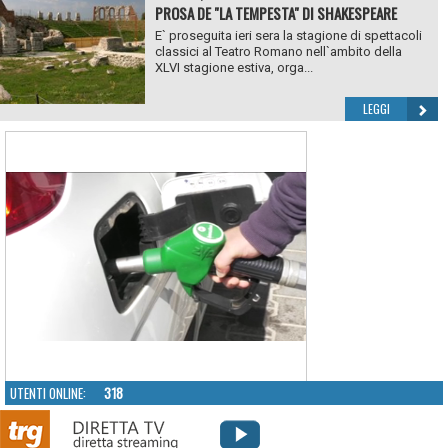
PROSA DE "LA TEMPESTA" DI SHAKESPEARE
E` proseguita ieri sera la stagione di spettacoli
classici al Teatro Romano nell`ambito della
XLVI stagione estiva, orga...
LEGGI
UTENTI ONLINE:
318