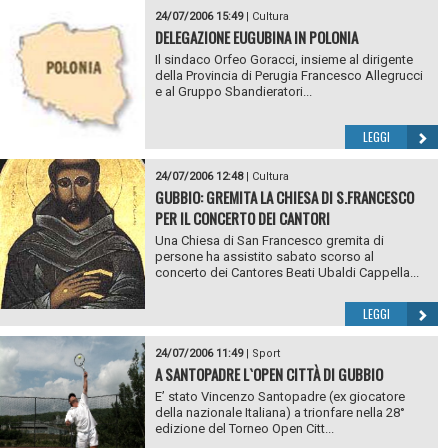
24/07/2006 15:49
|
Cultura
DELEGAZIONE EUGUBINA IN POLONIA
Il sindaco Orfeo Goracci, insieme al dirigente
della Provincia di Perugia Francesco Allegrucci
e al Gruppo Sbandieratori...
LEGGI
24/07/2006 12:48
|
Cultura
GUBBIO: GREMITA LA CHIESA DI S.FRANCESCO
PER IL CONCERTO DEI CANTORI
Una Chiesa di San Francesco gremita di
persone ha assistito sabato scorso al
concerto dei Cantores Beati Ubaldi Cappella...
LEGGI
24/07/2006 11:49
|
Sport
A SANTOPADRE L`OPEN CITTÀ DI GUBBIO
E’ stato Vincenzo Santopadre (ex giocatore
della nazionale Italiana) a trionfare nella 28°
edizione del Torneo Open Citt...