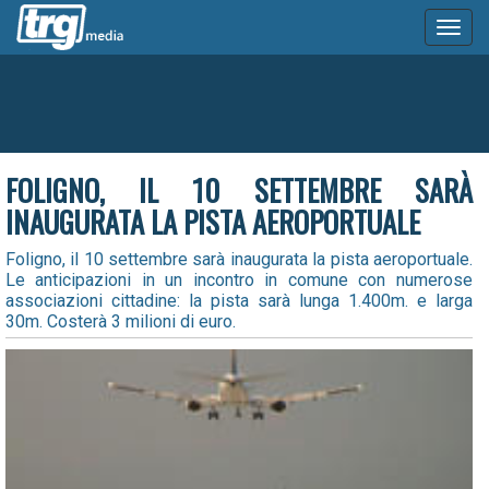
Toggl
naviga
FOLIGNO, IL 10 SETTEMBRE SARÀ
INAUGURATA LA PISTA AEROPORTUALE
Foligno, il 10 settembre sarà inaugurata la pista aeroportuale.
Le anticipazioni in un incontro in comune con numerose
associazioni cittadine: la pista sarà lunga 1.400m. e larga
30m. Costerà 3 milioni di euro.