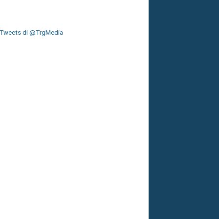
Tweets di @TrgMedia