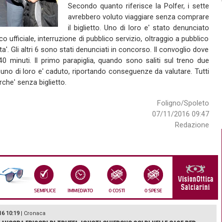
Secondo quanto riferisce la Polfer, i sette
avrebbero voluto viaggiare senza comprare
il biglietto. Uno di loro e' stato denunciato
o ufficiale, interruzione di pubblico servizio, oltraggio a pubblico
lita'. Gli altri 6 sono stati denunciati in concorso. Il convoglio dove
 40 minuti. Il primo parapiglia, quando sono saliti sul treno due
: uno di loro e' caduto, riportando conseguenze da valutare. Tutti
rche' senza biglietto.
Foligno/Spoleto
07/11/2016 09:47
Redazione
16 10:19
|
Cronaca