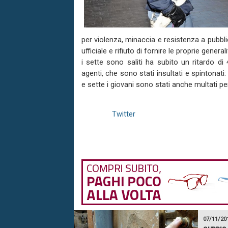
per violenza, minaccia e resistenza a pubblic
ufficiale e rifiuto di fornire le proprie genera
i sette sono saliti ha subito un ritardo di
agenti, che sono stati insultati e spintonati
e sette i giovani sono stati anche multati pe
Twitter
07/11/20