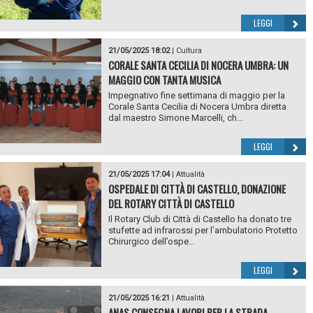
LEGGI
21/05/2025 18:02
|
Cultura
CORALE SANTA CECILIA DI NOCERA UMBRA: UN
MAGGIO CON TANTA MUSICA
Impegnativo fine settimana di maggio per la
Corale Santa Cecilia di Nocera Umbra diretta
dal maestro Simone Marcelli, ch...
LEGGI
21/05/2025 17:04
|
Attualità
OSPEDALE DI CITTÀ DI CASTELLO, DONAZIONE
DEL ROTARY CITTÀ DI CASTELLO
Il Rotary Club di Città di Castello ha donato tre
stufette ad infrarossi per l’ambulatorio Protetto
Chirurgico dell’ospe...
LEGGI
21/05/2025 16:21
|
Attualità
ANAS CONSEGNA LAVORI PER LA STRADA