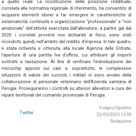
a quello reale. La ricostruzione della posizione reddituale,
correlata alla normativa regionale di riferimento, ha consentito di
acquisire elementi idonei a far emergere le caratteristiche di
sistematicità, continuità e organizzazione "professionale" e "non
amatoriale" dell'attività esercitata dall'allevatore, a partire già dal
2020: i correlati proventi non dichiarati al fisco, sono stati
ricondotti, quindi, nell'ambito del reddito d'impresa. In tale quadro,
è stata richiesta e ottenuta, alla locale Agenzia delle Entrate,
l'apertura di una partita Iva d'ufficio, cui attribuire gli importi
sottratti a tassazione. Al fine di verificare l'individuazione dei
microchip apposti sui cani e, soprattutto, le complessive
situazioni di salute dei cuccioli, i militari si sono avvalsi della
collaborazione di personale veterinario dell'Azienda sanitaria di
Perugia. Proseguiranno i controlli su ulteriori allevatori a cura dei
reparti territoriali del comando provinciale di Perugia.
Foligno/Spoleto
Twitter
22/05/2025 12:00
Redazione