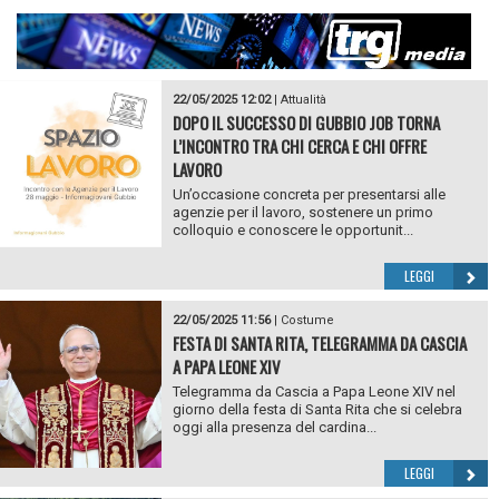
22/05/2025 12:02
|
Attualità
DOPO IL SUCCESSO DI GUBBIO JOB TORNA
L’INCONTRO TRA CHI CERCA E CHI OFFRE
LAVORO
Un’occasione concreta per presentarsi alle
agenzie per il lavoro, sostenere un primo
colloquio e conoscere le opportunit...
LEGGI
22/05/2025 11:56
|
Costume
FESTA DI SANTA RITA, TELEGRAMMA DA CASCIA
A PAPA LEONE XIV
Telegramma da Cascia a Papa Leone XIV nel
giorno della festa di Santa Rita che si celebra
oggi alla presenza del cardina...
LEGGI