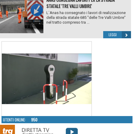
STATALE 'TRE VALLI UMBRE'
L`Anas ha consegnato i lavori di realizzazione
della strada statale 685 "delle Tre Valli Umbre"
nel tratto compreso tra ...
LEGGI
UTENTI ONLINE:
950