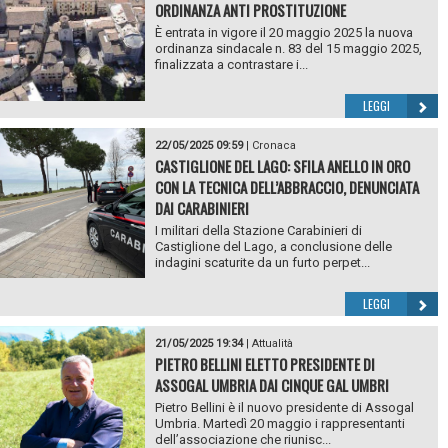
ORDINANZA ANTI PROSTITUZIONE
È entrata in vigore il 20 maggio 2025 la nuova
ordinanza sindacale n. 83 del 15 maggio 2025,
finalizzata a contrastare i...
LEGGI
22/05/2025 09:59
|
Cronaca
CASTIGLIONE DEL LAGO: SFILA ANELLO IN ORO
CON LA TECNICA DELL’ABBRACCIO, DENUNCIATA
DAI CARABINIERI
I militari della Stazione Carabinieri di
Castiglione del Lago, a conclusione delle
indagini scaturite da un furto perpet...
LEGGI
21/05/2025 19:34
|
Attualità
PIETRO BELLINI ELETTO PRESIDENTE DI
ASSOGAL UMBRIA DAI CINQUE GAL UMBRI
Pietro Bellini è il nuovo presidente di Assogal
Umbria. Martedì 20 maggio i rappresentanti
dell’associazione che riunisc...