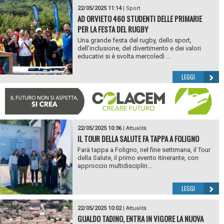
22/05/2025 11:14
|
Sport
AD ORVIETO 460 STUDENTI DELLE PRIMARIE
PER LA FESTA DEL RUGBY
Una grande festa del rugby, dello sport,
dell’inclusione, del divertimento e dei valori
educativi si è svolta mercoledì ...
LEGGI
22/05/2025 10:36
|
Attualità
IL TOUR DELLA SALUTE FA TAPPA A FOLIGNO
Farà tappa a Foligno, nel fine settimana, il Tour
della Salute, il primo evento itinerante, con
approccio multidisciplin...
LEGGI
22/05/2025 10:02
|
Attualità
GUALDO TADINO, ENTRA IN VIGORE LA NUOVA