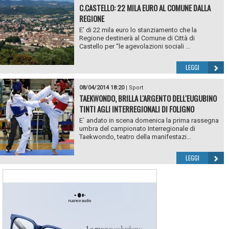
C.CASTELLO: 22 MILA EURO AL COMUNE DALLA
REGIONE
E’ di 22 mila euro lo stanziamento che la
Regione destinerà al Comune di Città di
Castello per “le agevolazioni sociali ...
LEGGI
08/04/2014 18:20
|
Sport
TAEKWONDO, BRILLA L'ARGENTO DELL'EUGUBINO
TINTI AGLI INTERREGIONALI DI FOLIGNO
E` andato in scena domenica la prima rassegna
umbra del campionato Interregionale di
Taekwondo, teatro della manifestazi...
LEGGI