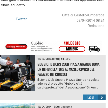
finale scudetto.
Città di Castello/Umbertide
Twitter
09/04/2014 08:24
Redazione
13/04/2014 08:40
|
Attualità
GUBBIO: IL LIONS CLUB PIAZZA GRANDE DONA
UN DEFIBRILLATORE AL MUSEO CIVICO DEL
PALAZZO DEI CONSOLI
Il Lions Club Gubbio Piazza Grande ha voluto
aderire al progetto “Gubbio città
cardioprotetta“ dell`Associazione “Gli Am...
LEGGI
10/04/2014 15:00
|
Costume