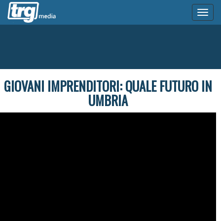
Toggl
naviga
GIOVANI IMPRENDITORI: QUALE FUTURO IN
UMBRIA