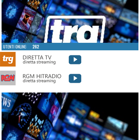
UTENTI ONLINE:
262