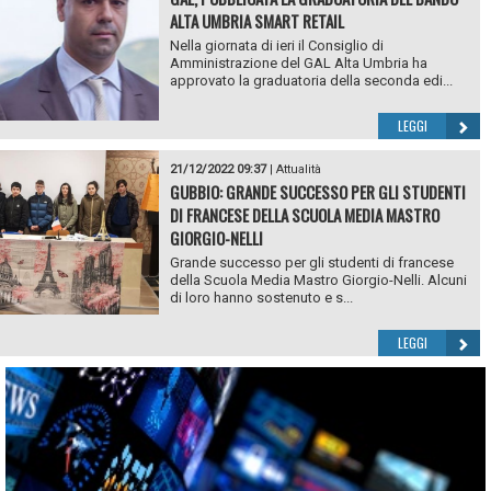
ALTA UMBRIA SMART RETAIL
Nella giornata di ieri il Consiglio di
Amministrazione del GAL Alta Umbria ha
approvato la graduatoria della seconda edi...
LEGGI
21/12/2022 09:37
|
Attualità
GUBBIO: GRANDE SUCCESSO PER GLI STUDENTI
DI FRANCESE DELLA SCUOLA MEDIA MASTRO
GIORGIO-NELLI
Grande successo per gli studenti di francese
della Scuola Media Mastro Giorgio-Nelli. Alcuni
di loro hanno sostenuto e s...
LEGGI