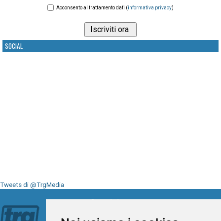
Acconsento al trattamento dati (
informativa privacy
)
SOCIAL
Tweets di @TrgMedia
Seguici su