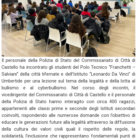
Il personale della Polizia di Stato del Commissariato di Città di
Castello ha incontrato gli studenti del Polo Tecnico “Franchetti –
Salviani” della città tifernate e dell’Istituto “Leonardo Da Vinci” di
Umbertide per una lezione sul tema della legalità e della lotta al
bullismo e al cyberbullismo. Nel corso degli incontri, il
vicedirigente del Commissariato di Città di Castello e il personale
della Polizia di Stato hanno interagito con circa 400 ragazzi,
appartenenti alle classi prime e seconde degli Istituti secondari
coinvolti, rispondendo alle numerose domande con l’obiettivo di
educare le generazioni future alla legalità attraverso la diffusione
della cultura dei valori civili quali il rispetto delle regole, la
solidarietà, l’inclusione che rappresentano fondamentali punti di