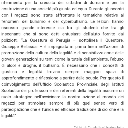
riferimento per la crescita dei cittadini di domani e per la
costruzione di una società più giusta ed equa. Durante gli incontri
con i ragazzi sono state affrontate le tematiche relative ai
fenomeni del bullismo e del cyberbullismo. Le lezioni hanno
riscosso grande interesse sia tra gli studenti che tra gli
insegnanti che si sono detti entusiasti dell’aiuto fornito dai
poliziotti. “La Questura di Perugia – sottolinea il Questore,
Giuseppe Bellassai – è impegnata in prima linea nell'azione di
promozione della cultura della legalità e di sensibilizzazione delle
giovani generazioni su temi come la tutela dell’ambiente, l’abuso
di alcol e droghe, il bullismo. È necessario che i concetti di
giustizia e legalità trovino sempre maggiori spazi di
approfondimento e riflessione a partire dalle scuole. Per questo il
coinvolgimento dell’Ufficio Scolastico Provinciale, degli Istituti
Scolastici dei professori e dei referenti della legalità assume un
ruolo strategico nell'avvicinare la nostra azione al mondo dei
ragazzi per stimolare sempre di più quel senso vero di
partecipazione che è l'unica ed efficace traduzione di ciò che è la
legalità”.
Città di Castello/Umbertide