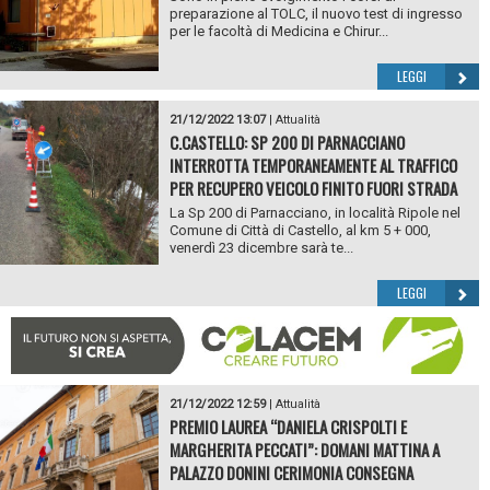
preparazione al TOLC, il nuovo test di ingresso
per le facoltà di Medicina e Chirur...
LEGGI
21/12/2022 13:07
|
Attualità
C.CASTELLO: SP 200 DI PARNACCIANO
INTERROTTA TEMPORANEAMENTE AL TRAFFICO
PER RECUPERO VEICOLO FINITO FUORI STRADA
La Sp 200 di Parnacciano, in località Ripole nel
Comune di Città di Castello, al km 5 + 000,
venerdì 23 dicembre sarà te...
LEGGI
21/12/2022 12:59
|
Attualità
PREMIO LAUREA “DANIELA CRISPOLTI E
MARGHERITA PECCATI”: DOMANI MATTINA A
PALAZZO DONINI CERIMONIA CONSEGNA