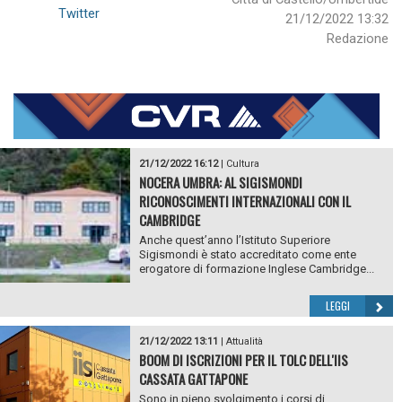
Twitter
21/12/2022 13:32
Redazione
21/12/2022 16:12
|
Cultura
NOCERA UMBRA: AL SIGISMONDI
RICONOSCIMENTI INTERNAZIONALI CON IL
CAMBRIDGE
Anche quest’anno l’Istituto Superiore
Sigismondi è stato accreditato come ente
erogatore di formazione Inglese Cambridge...
LEGGI
21/12/2022 13:11
|
Attualità
BOOM DI ISCRIZIONI PER IL TOLC DELL'IIS
CASSATA GATTAPONE
Sono in pieno svolgimento i corsi di