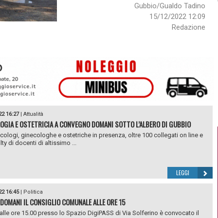
Gubbio/Gualdo Tadino
15/12/2022 12:09
Redazione
22 16:27
|
Attualità
OGIA E OSTETRICIA A CONVEGNO DOMANI SOTTO L’ALBERO DI GUBBIO
cologi, ginecologhe e ostetriche in presenza, oltre 100 collegati on line e
ty di docenti di altissimo ...
LEGGI
22 16:45
|
Politica
 DOMANI IL CONSIGLIO COMUNALE ALLE ORE 15
lle ore 15.00 presso lo Spazio DigiPASS di Via Solferino è convocato il