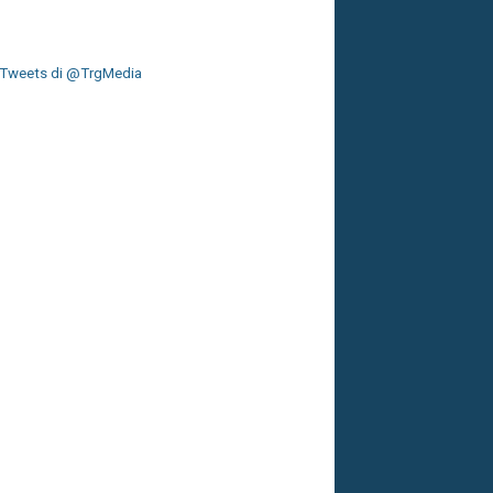
Tweets di @TrgMedia