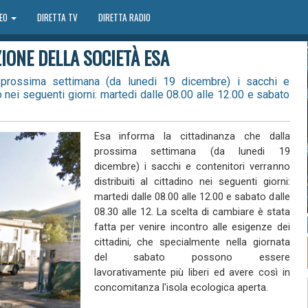
DEO
DIRETTA TV
DIRETTA RADIO
IONE DELLA SOCIETÀ ESA
a prossima settimana (da lunedi 19 dicembre) i sacchi e
no nei seguenti giorni: martedi dalle 08.00 alle 12.00 e sabato
Esa informa la cittadinanza che dalla
prossima settimana (da lunedi 19
dicembre) i sacchi e contenitori verranno
distribuiti al cittadino nei seguenti giorni:
martedi dalle 08.00 alle 12.00 e sabato dalle
08.30 alle 12. La scelta di cambiare è stata
fatta per venire incontro alle esigenze dei
cittadini, che specialmente nella giornata
del sabato possono essere
lavorativamente più liberi ed avere così in
concomitanza l'isola ecologica aperta.