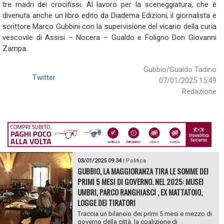
tre madri dei crocifissi. Al lavoro per la sceneggiatura, che è
divenuta anche un libro edito da Diadema Edizioni, il giornalista e
scrittore Marco Gubbini con la supervisione del vicario della curia
vescovile di Assisi – Nocera – Gualdo e Foligno Don Giovanni
Zampa.
Gubbio/Gualdo Tadino
Twitter
07/01/2025 15:49
Redazione
03/01/2025 09:34
|
Politica
GUBBIO, LA MAGGIORANZA TIRA LE SOMME DEI
PRIMI 5 MESI DI GOVERNO. NEL 2025: MUSEI
UMBRI, PARCO RANGHIASCI , EX MATTATOIO,
LOGGE DEI TIRATORI
Traccia un bilancio dei primi 5 mesi e mezzo di
governo della città, la coalizione di