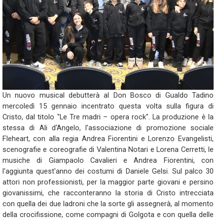
Un nuovo musical debutterà al Don Bosco di Gualdo Tadino
mercoledì 15 gennaio incentrato questa volta sulla figura di
Cristo, dal titolo "Le Tre madri – opera rock". La produzione è la
stessa di Ali d'Angelo, l'associazione di promozione sociale
Fleheart, con alla regia Andrea Fiorentini e Lorenzo Evangelisti,
scenografie e coreografie di Valentina Notari e Lorena Cerretti, le
musiche di Giampaolo Cavalieri e Andrea Fiorentini, con
l'aggiunta quest'anno dei costumi di Daniele Gelsi. Sul palco 30
attori non professionisti, per la maggior parte giovani e persino
giovanissimi, che racconteranno la storia di Cristo intrecciata
con quella dei due ladroni che la sorte gli assegnerà, al momento
della crocifissione, come compagni di Golgota e con quella delle