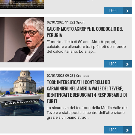
LEGGI
02/01/2025 11:22
|
Sport
CALCIO: MORTO AGROPPI; IL CORDOGLIO DEL
PERUGIA
E` morto all`età di 80 anni Aldo Agroppi,
calciatore e allenatore tra i più noti del mondo
del calcio italiano. Lo si ap...
LEGGI
02/01/2025 09:25
|
Cronaca
TODI: INTENSIFICATI I CONTROLLI DEI
CARABINIERI NELLA MEDIA VALLE DEL TEVERE,
IDENTIFICATI E DENUNCIATI 4 RESPONSABILI DI
FURTI
La sicurezza del territorio della Media Valle del
Tevere è stata posta al centro dell`attenzione
grazie a un piano strao...
LEGGI