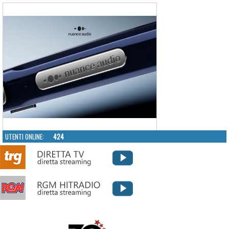
UTENTI ONLINE:
424