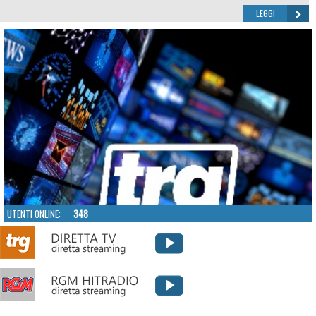
LEGGI
UTENTI ONLINE:
348