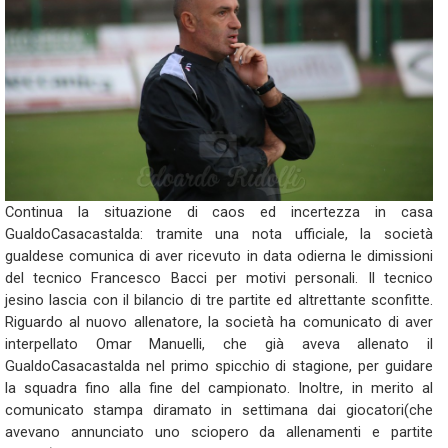
Continua la situazione di caos ed incertezza in casa
GualdoCasacastalda: tramite una nota ufficiale, la società
gualdese comunica di aver ricevuto in data odierna le dimissioni
del tecnico Francesco Bacci per motivi personali. Il tecnico
jesino lascia con il bilancio di tre partite ed altrettante sconfitte.
Riguardo al nuovo allenatore, la società ha comunicato di aver
interpellato Omar Manuelli, che già aveva allenato il
GualdoCasacastalda nel primo spicchio di stagione, per guidare
la squadra fino alla fine del campionato. Inoltre, in merito al
comunicato stampa diramato in settimana dai giocatori(che
avevano annunciato uno sciopero da allenamenti e partite