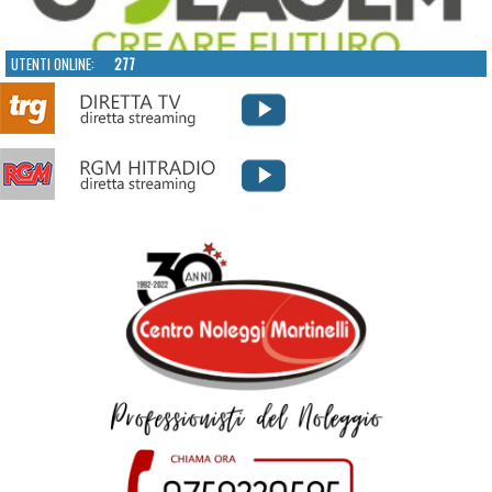
UTENTI ONLINE:
277