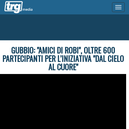
Toggl
naviga
GUBBIO: "AMICI DI ROBI", OLTRE 600
PARTECIPANTI PER L’INIZIATIVA "DAL CIELO
AL CUORE"