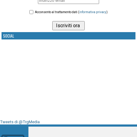
Acconsento al trattamento dati (
informativa privacy
)
SOCIAL
Tweets di @TrgMedia
Seguici su