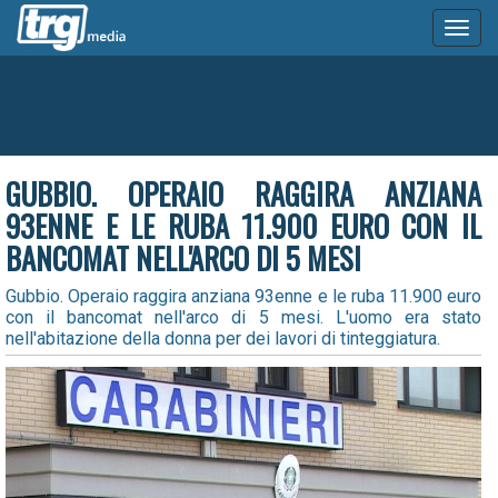
Toggl
naviga
GUBBIO. OPERAIO RAGGIRA ANZIANA
93ENNE E LE RUBA 11.900 EURO CON IL
BANCOMAT NELL'ARCO DI 5 MESI
Gubbio. Operaio raggira anziana 93enne e le ruba 11.900 euro
con il bancomat nell'arco di 5 mesi. L'uomo era stato
nell'abitazione della donna per dei lavori di tinteggiatura.