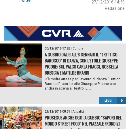
Twitter
27/12/2016 14:59
Redazione
30/12/2016 17:28
|
Cultura
A GUBBIO DAL 6 ALL'8 GENNAIO IL "TRITTICO
BAROCCO" DI DANZA, CON L'ETOILE GIUSEPPE
PICONE: SUL PALCO CARLA FRACCI, ROSSELLA
BRESCIA E MATILDE BRANDI
C’è molta attesa per l’evento di danza “Trittico
Barocco”, con l’etoile Giuseppe Picone che
andrà in scena al Teatro ‘L....
LEGGI
29/12/2016 08:31
|
Attualità
PROSEGUE ANCHE OGGI A GUBBIO "SAPORI DEL
MONDO STREET FOOD" NEL PIAZZALE FRONDIZI