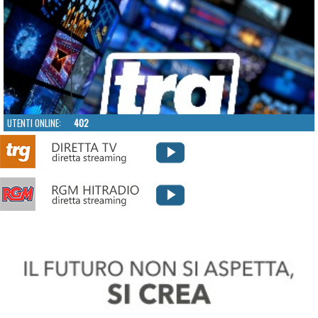
UTENTI ONLINE:
402