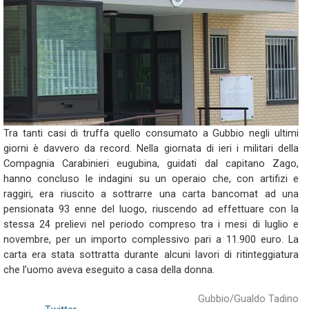
Tra tanti casi di truffa quello consumato a Gubbio negli ultimi
giorni è davvero da record. Nella giornata di ieri i militari della
Compagnia Carabinieri eugubina, guidati dal capitano Zago,
hanno concluso le indagini su un operaio che, con artifizi e
raggiri, era riuscito a sottrarre una carta bancomat ad una
pensionata 93 enne del luogo, riuscendo ad effettuare con la
stessa 24 prelievi nel periodo compreso tra i mesi di luglio e
novembre, per un importo complessivo pari a 11.900 euro. La
carta era stata sottratta durante alcuni lavori di ritinteggiatura
che l’uomo aveva eseguito a casa della donna.
Gubbio/Gualdo Tadino