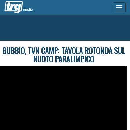
Toggl
naviga
GUBBIO, TVN CAMP: TAVOLA ROTONDA SUL
NUOTO PARALIMPICO