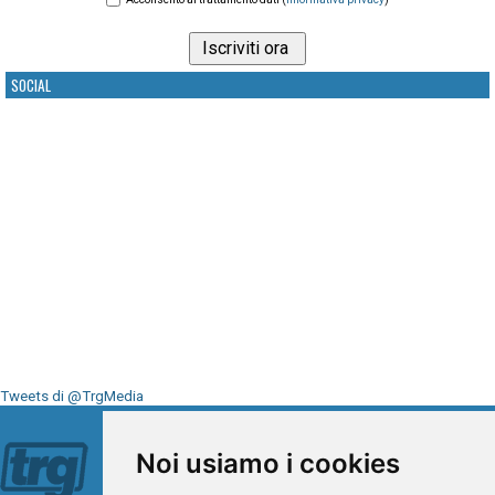
SOCIAL
Tweets di @TrgMedia
Seguici su
Noi usiamo i cookies