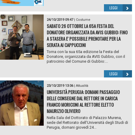
LEGGI
24/10/2019 09:47
|
Costume
SABATO 26 OTTOBRE LA 65A FESTA DEL
DONATORE ORGANIZZATA DA AVIS GUBBIO: FINO
A STASERA E' POSSIBILE PRENOTARE PER LA
SERATA AI CAPPUCCINI
Torna con la sua 65a edizione la Festa del
Donatore, organizzata da AVIS Gubbio, con il
patrocinio del Comune di Gubbio:...
LEGGI
23/10/2019 13:06
|
Attualità
UNIVERSITÀ PERUGIA: DOMANI PASSAGGIO
DELLE CONSEGNE DAL RETTORE IN CARICA
FRANCO MORICONI AL RETTORE ELETTO
MAURIZIO OLIVIERO
Nella Sala del Dottorato di Palazzo Murena,
sede del Rettorato dell’Università degli Studi di
Perugia, domani giovedì 24...