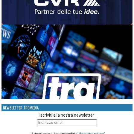
NEWSLETTER TRGMEDIA
Iscriviti alla nostra newsletter
Acconsento al trattamento dati (
informativa privacy
)