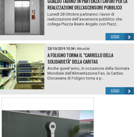
GUALDO TADINO: IN PARTENZA I LAVORI PER LA
REALIZZAZIONE DELL'ASCENSORE PUBBLICO
Lunedì 28 Ottobre partiranno i lavori di
realizzazione dell’ascensore pubblico che
collega Piazza Beato Angelo con Piazz...
LEGGI
23/10/2019 10:34
|
Attualità
A FOLIGNO TORNA IL "CARRELLO DELLA
SOLIDARIETÀ" DELLA CARITAS
Anche quest’anno, in occasione della Giornata
Mondiale dell’Alimentazione Fao, la Caritas
Diocesana di Foligno torna a p...
LEGGI