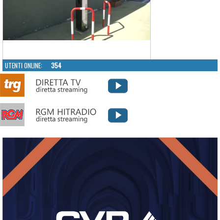
UTENTI ONLINE:
354