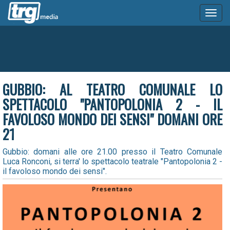
Toggl
naviga
GUBBIO: AL TEATRO COMUNALE LO
SPETTACOLO "PANTOPOLONIA 2 - IL
FAVOLOSO MONDO DEI SENSI" DOMANI ORE
21
Gubbio: domani alle ore 21.00 presso il Teatro Comunale
Luca Ronconi, si terra' lo spettacolo teatrale "Pantopolonia 2 -
il favoloso mondo dei sensi".