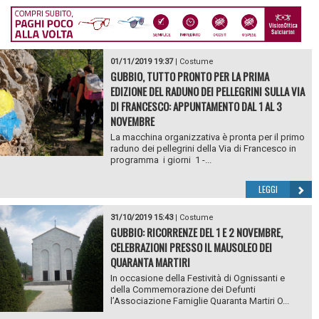
01/11/2019 19:37
|
Costume
GUBBIO, TUTTO PRONTO PER LA PRIMA
EDIZIONE DEL RADUNO DEI PELLEGRINI SULLA VIA
DI FRANCESCO: APPUNTAMENTO DAL 1 AL 3
NOVEMBRE
La macchina organizzativa è pronta per il primo
raduno dei pellegrini della Via di Francesco in
programma i giorni 1 -...
LEGGI
31/10/2019 15:43
|
Costume
GUBBIO: RICORRENZE DEL 1 E 2 NOVEMBRE,
CELEBRAZIONI PRESSO IL MAUSOLEO DEI
QUARANTA MARTIRI
In occasione della Festività di Ognissanti e
della Commemorazione dei Defunti
l’Associazione Famiglie Quaranta Martiri O...