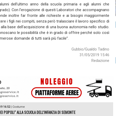
li alunni dell’ultimo anno della scuola primaria e agli alunni che
grado). Con l’erogazione di questi Laboratori che accompagnano
tende inoltre far fronte alle richieste e ai bisogni maggiormente
re i figli nei compiti, senza però tralasciare il lavoro specifico di
lla base dell’acquisizione di una buona autonomia nello studio.
 conoscano le possibilità che è in grado di offrire perché solo così
umerose domande di tutti sarà più facile”.
Gubbio/Gualdo Tadino
31/05/2019 15:46
Redazione
19 16:52
|
Costume
DEI POPOLI" ALLA SCUOLA DELL’INFANZIA DI SEMONTE