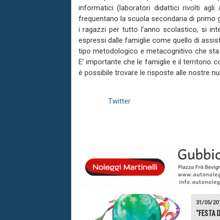
informatici (laboratori didattici rivolti ag
frequentano la scuola secondaria di primo 
i ragazzi per tutto l’anno scolastico, si in
espressi dalle famiglie come quello di assiste
tipo metodologico e metacognitivo che sta a
E’ importante che le famiglie e il territorio
è possibile trovare le risposte alle nostre n
Twitter
31/05/20
"FESTA 