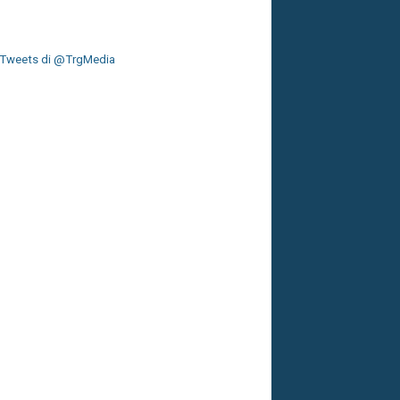
Tweets di @TrgMedia