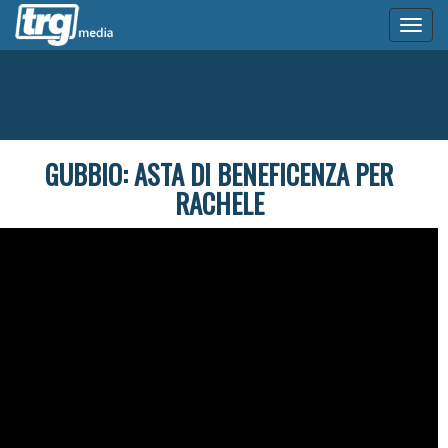
Toggl
naviga
GUBBIO: ASTA DI BENEFICENZA PER
RACHELE